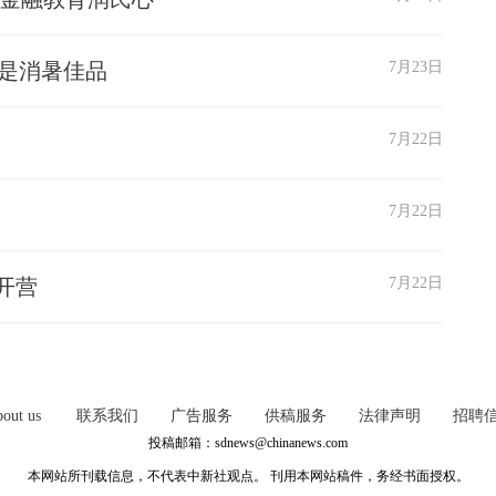
酪是消暑佳品
7月23日
7月22日
7月22日
开营
7月22日
out us
联系我们
广告服务
供稿服务
法律声明
招聘
投稿邮箱：sdnews@chinanews.com
本网站所刊载信息，不代表中新社观点。 刊用本网站稿件，务经书面授权。