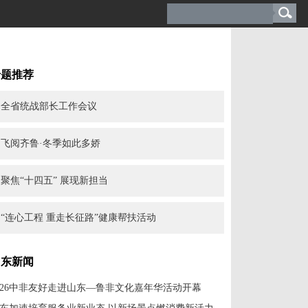
专题推荐
全省统战部长工作会议
飞阅齐鲁·冬季如此多娇
聚焦“十四五” 展现新担当
“连心工程 重走长征路”健康帮扶活动
山东新闻
026中非友好走进山东—鲁非文化嘉年华活动开幕