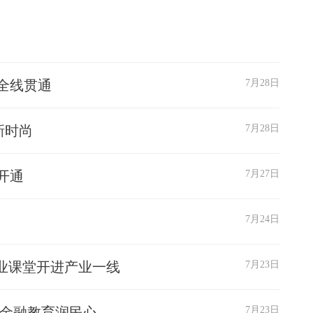
全线贯通
7月28日
新时尚
7月28日
开通
7月27日
7月24日
业课堂开进产业一线
7月23日
 金融教育润民心
7月23日