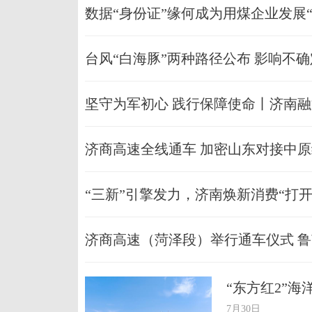
数据“身份证”缘何成为用煤企业发展“
台风“白海豚”两种路径公布 影响不
坚守为军初心 践行保障使命丨济南
济商高速全线通车 加密山东对接中
“三新”引擎发力，济南焕新消费“打开
济商高速（菏泽段）举行通车仪式 鲁
“东方红2”
7月30日