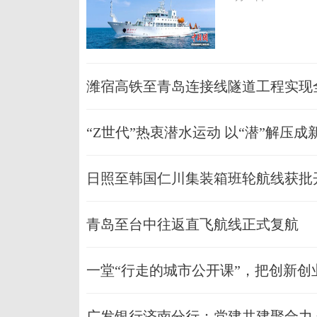
潍宿高铁至青岛连接线隧道工程实现
“Z世代”热衷潜水运动 以“潜”解压成
日照至韩国仁川集装箱班轮航线获批
青岛至台中往返直飞航线正式复航
一堂“行走的城市公开课”，把创新创
广发银行济南分行：党建共建聚合力