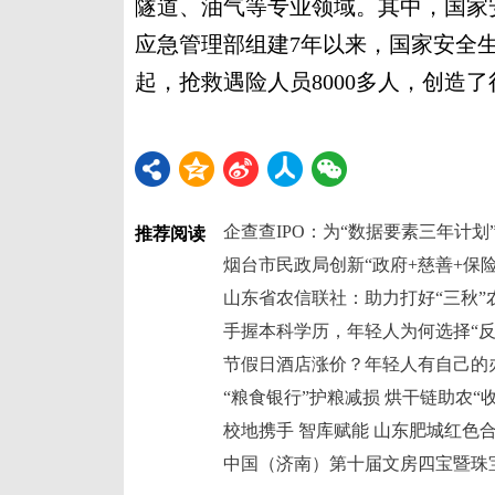
隧道、油气等专业领域。其中，国家安
应急管理部组建7年以来，国家安全生
起，抢救遇险人员8000多人，创造了
企查查IPO：为“数据要素三年计划
推荐阅读
山东省农信联社：助力打好“三秋”
手握本科学历，年轻人为何选择“反
节假日酒店涨价？年轻人有自己的
“粮食银行”护粮减损 烘干链助农“