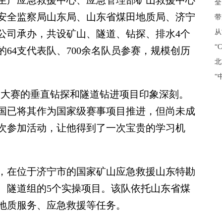
生产应急救援中心、应急管理部矿山救援中心
全
安全监察局山东局、山东省煤田地质局、济宁
带
公司承办，共设矿山、隧道、钻探、排水4个
从
“
的64支代表队、700余名队员参赛，规模创历
北
“
大赛的垂直钻探和隧道钻进项目印象深刻。
国已将其作为国家级赛事项目推进，但尚未成
次参加活动，让他得到了一次宝贵的学习机
在位于济宁市的国家矿山应急救援山东特勘
、隧道组的5个实操项目。该队依托山东省煤
地质服务、应急救援等任务。