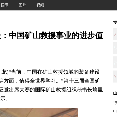
国际
图片
视频
长：中国矿山救援事业的进步值
见龙)“当前，中国在矿山救援领域的装备建设
等方面，值得全世界学习。”第十三届全国矿
应邀出席大赛的国际矿山救援组织秘书长埃里
表示。
“
山