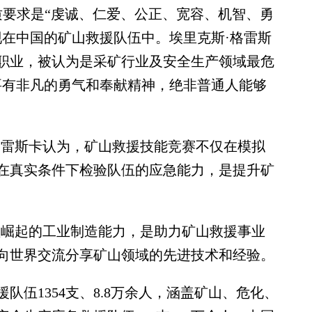
要求是“虔诚、仁爱、公正、宽容、机智、勇
现在中国的矿山救援队伍中。埃里克斯·格雷斯
职业，被认为是采矿行业及安全生产领域最危
要有非凡的勇气和奉献精神，绝非普通人能够
雷斯卡认为，矿山救援技能竞赛不仅在模拟
在真实条件下检验队伍的应急能力，是提升矿
崛起的工业制造能力，是助力矿山救援事业
向世界交流分享矿山领域的先进技术和经验。
1354支、8.8万余人，涵盖矿山、危化、