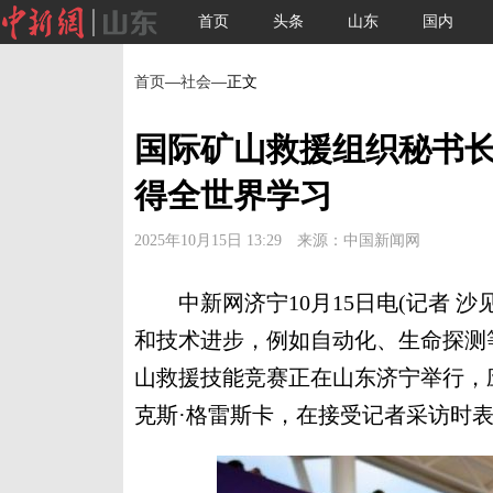
首页
头条
山东
国内
首页
—
社会
—正文
国际矿山救援组织秘书
得全世界学习
2025年10月15日 13:29 来源：中国新闻网
中新网济宁10月15日电(记者 沙
和技术进步，例如自动化、生命探测
山救援技能竞赛正在山东济宁举行，
克斯·格雷斯卡，在接受记者采访时