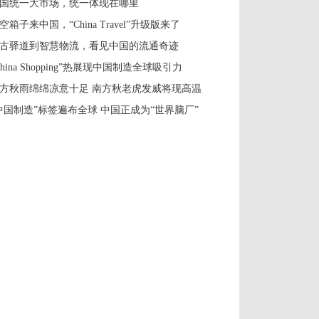
国统一大市场，统一体现在哪里
空箱子来中国，“China Travel”升级版来了
古驿道到智慧物流，看见中国的流通奇迹
China Shopping”热展现中国制造全球吸引力
方秋雨绵绵凉意十足 南方秋老虎发威将现高温
中国制造”标签遍布全球 中国正成为“世界脑厂”