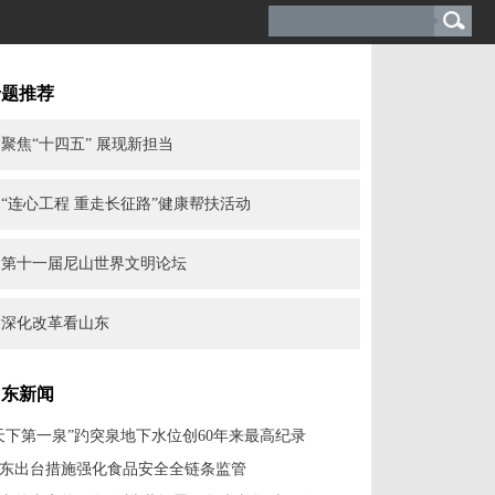
专题推荐
聚焦“十四五” 展现新担当
“连心工程 重走长征路”健康帮扶活动
第十一届尼山世界文明论坛
深化改革看山东
山东新闻
天下第一泉”趵突泉地下水位创60年来最高纪录
东出台措施强化食品安全全链条监管