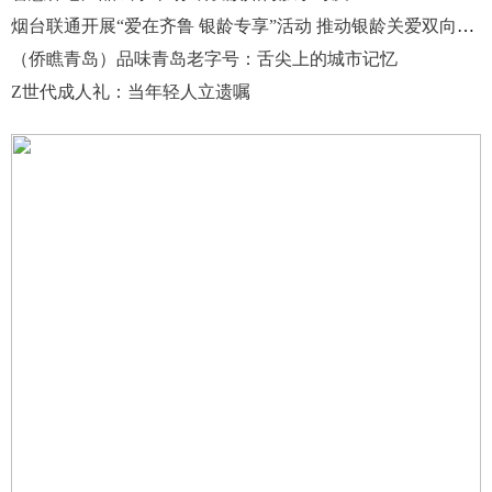
烟台联通开展“爱在齐鲁 银龄专享”活动 推动银龄关爱双向奔赴
（侨瞧青岛）品味青岛老字号：舌尖上的城市记忆
Z世代成人礼：当年轻人立遗嘱