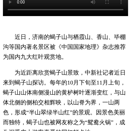
近日，济南的蝎子山与栖霞山、香山、毕棚
沟等国内著名景区被《中国国家地理》杂志推荐
为国内九大红叶观赏地。
为近距离欣赏蝎子山景致，中新社记者近日
来到蝎子山探访。每年的10月下旬至11月上旬，
蝎子山山体南侧漫山的黄栌树叶逐渐变红，与山
体北侧的侧柏交相辉映，以山脊为界，一山两
色，形成“半山翠绿半山红”的景观。因景色美丽
而独特，蝎子山也被网友称之为“鸳鸯火锅”，成