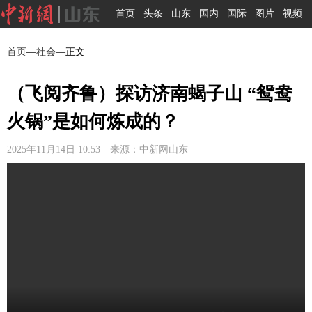
首页
头条
山东
国内
国际
图片
视频
首页
—
社会
—正文
（飞阅齐鲁）探访济南蝎子山 “鸳鸯
火锅”是如何炼成的？
2025年11月14日 10:53 来源：中新网山东