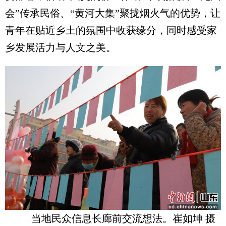
会”传承民俗、“黄河大集”聚拢烟火气的优势，让
青年在贴近乡土的氛围中收获缘分，同时感受家
乡发展活力与人文之美。
当地民众信息长廊前交流想法。崔如坤 摄