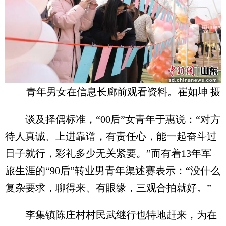
青年男女在信息长廊前观看资料。崔如坤 摄
谈及择偶标准，“00后”女青年于惠说：“对方
待人真诚、上进靠谱，有责任心，能一起奋斗过
日子就行，彩礼多少无关紧要。”而有着13年军
旅生涯的“90后”转业男青年渠述赛表示：“没什么
复杂要求，聊得来、有眼缘，三观合拍就好。”
李集镇陈庄村村民武继行也特地赶来，为在