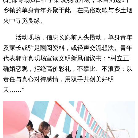
乡镇的单身青年齐聚于此，在民俗欢歌与乡土烟
火中寻觅良缘。
活动现场，信息长廊前人头攒动，单身青年
及家长或驻足翻阅资料，或轻声交流想法。青年
代表郭守真现场宣读文明新风倡议书：“树立正
确婚恋观，拒绝高价彩礼，不攀比、不浪费；以
责任与真心对待感情，用双手共创美好明
天……”