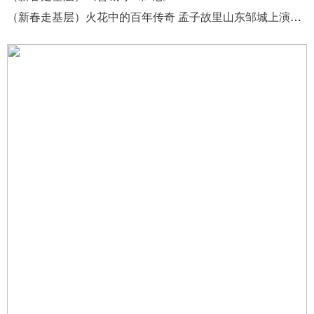
（新春走基层）火花中的百年传奇 孟子故里山东邹城上演震撼“火虎”