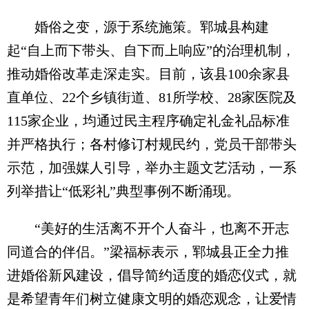
婚俗之变，源于系统施策。郓城县构建
起“自上而下带头、自下而上响应”的治理机制，
推动婚俗改革走深走实。目前，该县100余家县
直单位、22个乡镇街道、81所学校、28家医院及
115家企业，均通过民主程序确定礼金礼品标准
并严格执行；各村修订村规民约，党员干部带头
示范，加强媒人引导，举办主题文艺活动，一系
列举措让“低彩礼”典型事例不断涌现。
“美好的生活离不开个人奋斗，也离不开志
同道合的伴侣。”梁福标表示，郓城县正全力推
进婚俗新风建设，倡导简约适度的婚恋仪式，就
是希望青年们树立健康文明的婚恋观念，让爱情