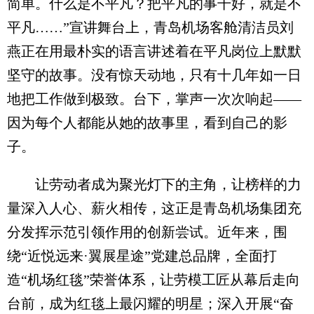
简单。什么是不平凡？把平凡的事干好，就是不
平凡……”宣讲舞台上，青岛机场客舱清洁员刘
燕正在用最朴实的语言讲述着在平凡岗位上默默
坚守的故事。没有惊天动地，只有十几年如一日
地把工作做到极致。台下，掌声一次次响起——
因为每个人都能从她的故事里，看到自己的影
子。
让劳动者成为聚光灯下的主角，让榜样的力
量深入人心、薪火相传，这正是青岛机场集团充
分发挥示范引领作用的创新尝试。近年来，围
绕“近悦远来·翼展星途”党建总品牌，全面打
造“机场红毯”荣誉体系，让劳模工匠从幕后走向
台前，成为红毯上最闪耀的明星；深入开展“奋