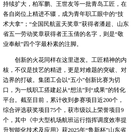
持续扩大，柏军鹏、王世友等一批青岛工匠，在
各自岗位上精进不辍，成为青年职工眼中的“技
术大拿”；“全国民航蓝天奖章”获得者潘超、山东
省五一劳动奖章获得者王玉倩的名字，则是“敬
业奉献”四个字最朴素的注脚。
创新的火花同样在这里迸发。工匠精神的内
核，不仅是技艺的精进，更是对难题的突破、对
边界的打破。集团工会以“五小”创新比赛为切
口，为一线职工搭建起从“想法”到“成果”的转化
平台。截至目前，累计收到参赛项目近200个，
综合评选获奖项目75个，获市级以上荣誉项目9
个，其中《中大型机场航班运行指挥调度效率提
升智能化技术及应用》获2025年“鲁新杯”山东省