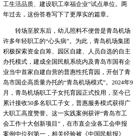
工生活品质、建设职工幸福企业”试点单位。两
年过去，这份答卷写下了更厚实的篇章。
转场至胶东后，幼儿照料不便曾是青岛机场
许多年轻职工的“心头病”。为此，青岛机场集团
积极探索资金自筹、园区自建、人员自选的自主
办托模式，建成全国民航系统内及青岛市国有企
业当中首家自建自营的普惠性托育园，开创了青
岛市国企高质量办托的“青岛机场模式”。2024年9
月，青岛机场职工子女托育园正式投用，至今已
累计接收50多名职工子女，普惠服务模式获得广
大职工高度赞誉。这一实践案例获评“青岛市工
会工作十大创新项目”，在市直企业各工会申报
案例中位列第一，相关经验被《中国民航报》