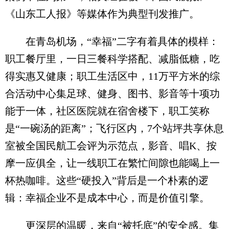
《山东工人报》等媒体作为典型刊发推广。
在青岛机场，“幸福”二字有着具体的模样：
职工餐厅里，一日三餐科学搭配、减脂低糖，吃
得实惠又健康；职工生活区中，11万平方米的综
合活动中心集足球、健身、图书、影音等十项功
能于一体，社区医院就在宿舍楼下，职工笑称
是“一碗汤的距离”；飞行区内，7个站坪共享休息
室被全国民航工会评为示范点，影音、唱K、按
摩一应俱全，让一线职工在繁忙间隙也能喝上一
杯热咖啡。这些“硬投入”背后是一个朴素的逻
辑：幸福企业不是成本中心，而是价值引擎。
更深层的温暖，来自“被托底”的安全感。集