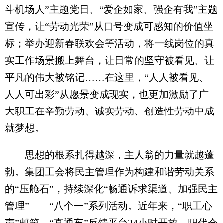
斗机场人”主题党日、“爱企如家、强企有我”主题
宣传，让“劳动光荣”从口号变成可感知的价值坐
标；举办迎新春联欢会等活动，将一线岗位的真
实工作场景搬上舞台，让日常的坚守被看见、让
平凡的伟大被铭记……在这里，“人人被看见、
人人可出彩”从愿景变成现实，也更加激励了广
大职工在辛勤劳动、诚实劳动、创造性劳动中成
就梦想。
思想的根系扎得越深，主人翁的力量就越蓬
勃。集团工会将民主管理作为构建和谐劳动关系
的“压舱石”，持续深化“畅通诉求渠道、加强民主
管理”——“八个一”系列活动。近年来，“职工心
声”邮箱、“直通车”反馈平台24小时开放，职代会