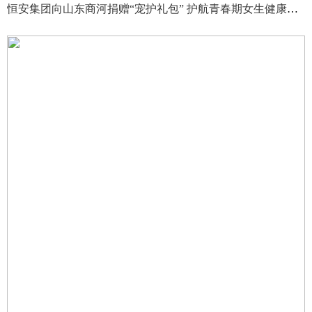
恒安集团向山东商河捐赠“宠护礼包” 护航青春期女生健康成长