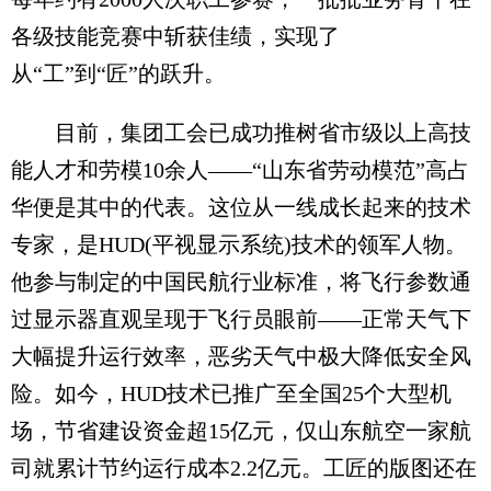
各级技能竞赛中斩获佳绩，实现了
从“工”到“匠”的跃升。
目前，集团工会已成功推树省市级以上高技
能人才和劳模10余人——“山东省劳动模范”高占
华便是其中的代表。这位从一线成长起来的技术
专家，是HUD(平视显示系统)技术的领军人物。
他参与制定的中国民航行业标准，将飞行参数通
过显示器直观呈现于飞行员眼前——正常天气下
大幅提升运行效率，恶劣天气中极大降低安全风
险。如今，HUD技术已推广至全国25个大型机
场，节省建设资金超15亿元，仅山东航空一家航
司就累计节约运行成本2.2亿元。工匠的版图还在