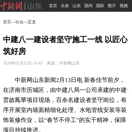
首页
头条
山东
国内
国际
图片
视频
首页
—
社会
—正文
中建八一建设者坚守施工一线 以匠心
筑好房
2026年02月13日 14:43 来源：中新网山东
中新网山东新闻2月13日电 新春佳节前夕，
在济南市历城区，由中建八局一公司承建的中建·
雲啟鳳華项目现场，百余名建设者坚守岗位，有
序开展室内墙面精细化处理、水电管线安装等装
饰装修作业，以“春节不停工”的实干精神，保障
项目持续推进。