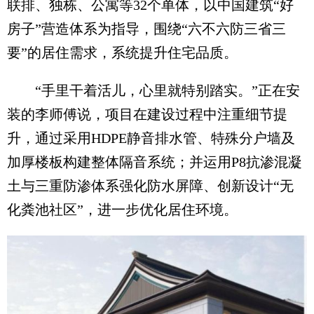
联排、独栋、公寓等32个单体，以中国建筑“好
房子”营造体系为指导，围绕“六不六防三省三
要”的居住需求，系统提升住宅品质。
“手里干着活儿，心里就特别踏实。”正在安
装的李师傅说，项目在建设过程中注重细节提
升，通过采用HDPE静音排水管、特殊分户墙及
加厚楼板构建整体隔音系统；并运用P8抗渗混凝
土与三重防渗体系强化防水屏障、创新设计“无
化粪池社区”，进一步优化居住环境。