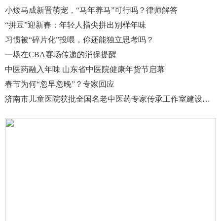
小矮马成新晋萌宠，“马年养马”可行吗？律师解答
“拼豆”迎新春：年轻人指尖拼出别样年味
习惯被“碎片化”投喂，你还能独立思考吗？
一场在CBA赛场传递的消保提醒
中医药融入年味 山东省中医院健康年货节启幕
春节为何“忽早忽晚”？专家回应
济南市儿童医院获批全国名老中医药专家传承工作室建设项目