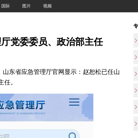
国际
图片
视频
理厅党委委员、政治部主任
，山东省应急管理厅官网显示：赵恕松已任山
主任。