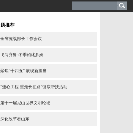
专题推荐
全省统战部长工作会议
飞阅齐鲁·冬季如此多娇
聚焦“十四五” 展现新担当
“连心工程 重走长征路”健康帮扶活动
第十一届尼山世界文明论坛
深化改革看山东