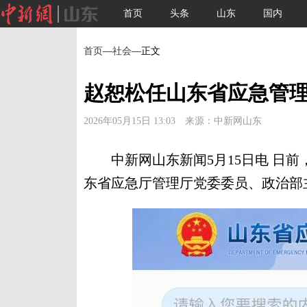
首页
头条
山东
国内
首页
—
社会
—正文
赵恕松任山东省应急管
2026年05月15日 13:03 来源：中新网山东
中新网山东新闻5月15日电 日前
东省应急厅管理厅党委委员、政治部