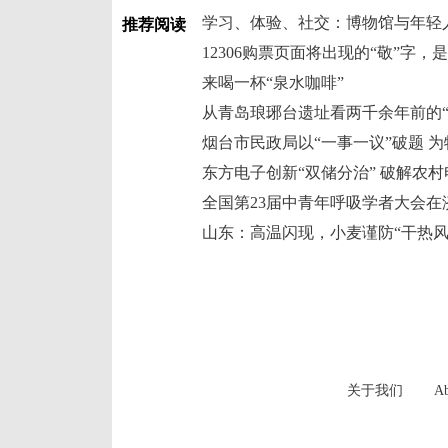
学习、体验、社交：博物馆与年轻
推荐阅读
12306购票页面将出现的“敬”字，
来喝一杯“泉水咖啡”
从青岛琅琊台遗址看两千余年前的“
东方电子创新“双储分治” 破解农
全国第23届中青年呼吸学者大会在
山东：高温闪现，小麦谨防“干热风
关于我们
Ab