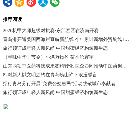
推荐阅读
2026机甲大师超级对抗赛·东部赛区在济南开赛
青岛港开通美国西海岸直航新航线 今年累计新增外贸航线13条
旅行领证成年轻人新风尚 中国甜蜜经济构筑新生态
（寻味中华｜节令）小满万物盈 茶香沁寰宇
山东两项中医药科技成果签约转化 院企协同推动中医药创新发展
82对新人以文明之约在青岛崂山许下浪漫誓言
招行青岛分行开展“免费公交惠民”活动致敬城市奉献者
旅行领证成年轻人新风尚 中国甜蜜经济构筑新生态