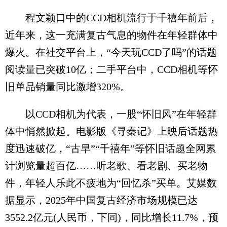
程文颖口中的CCD相机流行于千禧年前后，
近年来，这一充满复古气息的物件在年轻群体中
爆火。在社交平台上，“今天玩CCD了吗”的话题
阅读量已突破10亿；二手平台中，CCD相机等怀
旧单品销量同比激增320%。
以CCD相机为代表，一股“怀旧风”在年轻群
体中悄然掀起。电影版《寻秦记》上映后话题热
度迅速破亿，“古早”“千禧年”等怀旧话题全网累
计浏览量超百亿……听老歌、看老剧、买老物
件，年轻人乐此不疲地为“回忆杀”买单。艾媒数
据显示，2025年中国复古经济市场规模已达
3552.2亿元(人民币，下同)，同比增长11.7%，预