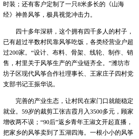
时装；还有客户定制了一只8米多长的《山海
经》神兽风筝，极具视觉冲击力。
四十多年深耕，这个拥有四千多人的村子，
已有超过半数村民靠风筝吃饭，各类经营业户超
过200家。“设计、布料、骨架、线轮、制作、销
售，村里关于风筝生产的产业链齐全。”潍坊市
坊子区现代风筝合作社理事长、王家庄子四村党
支部书记王振华说。
完善的产业生态，让村民在家门口就能稳定
就业。59岁的裁剪工张吉霞月入3500多元，顾家
增收两不误；“90后”返乡青年王淑文开起直播，
把家乡的风筝卖到了五湖四海。一根小小的风筝