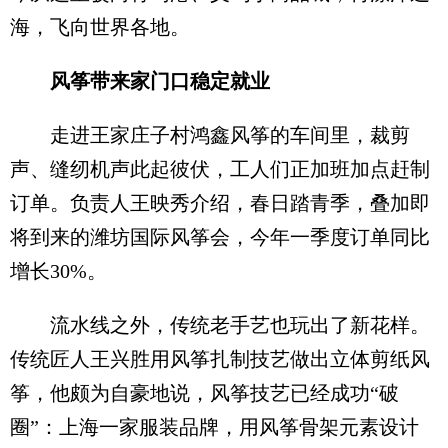
海，飞向世界各地。
风筝带来家门口稳定就业
走进王家庄子村鸿鑫风筝的车间里，裁剪
声、缝纫机声此起彼伏，工人们正加班加点赶制
订单。负责人王映秀介绍，春日踏青季，叠加即
将到来的潍坊国际风筝会，今年一季度订单同比
增长30%。
流水线之外，传统老手艺也玩出了新花样。
传统匠人王兴胜用风筝扎制技艺做出立体剪纸风
筝，他颇为自豪地说，风筝技艺已经成功“破
圈”：上海一家服装品牌，用风筝骨架元素设计