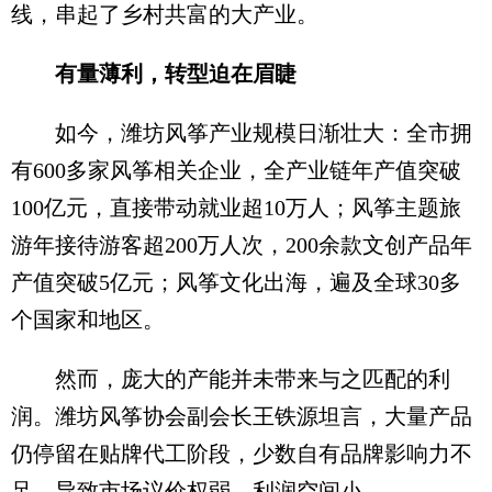
线，串起了乡村共富的大产业。
有量薄利，转型迫在眉睫
如今，潍坊风筝产业规模日渐壮大：全市拥
有600多家风筝相关企业，全产业链年产值突破
100亿元，直接带动就业超10万人；风筝主题旅
游年接待游客超200万人次，200余款文创产品年
产值突破5亿元；风筝文化出海，遍及全球30多
个国家和地区。
然而，庞大的产能并未带来与之匹配的利
润。潍坊风筝协会副会长王铁源坦言，大量产品
仍停留在贴牌代工阶段，少数自有品牌影响力不
足，导致市场议价权弱、利润空间小。