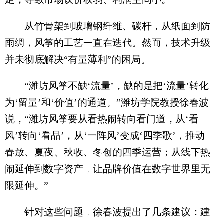
从竹骨架到玻璃钢纤维、碳杆，从纸面到防
雨绸，风筝的工艺一直在迭代。然而，技术升级
并未彻底解决“有量薄利”的困局。
“潍坊风筝不缺‘流量’，缺的是把‘流量’转化
为‘留量’和‘价值’的通道。”潍坊学院教授徐春波
说，“潍坊风筝要从看热闹转向看门道，从‘看
风’转向‘看品’，从‘一阵风’变成‘四季歌’，推动
春放、夏夜、秋收、冬创的四季运营；从线下热
闹延伸到数字资产，让品牌价值在数字世界里无
限延伸。”
针对这些问题，徐春波提出了几条建议：建