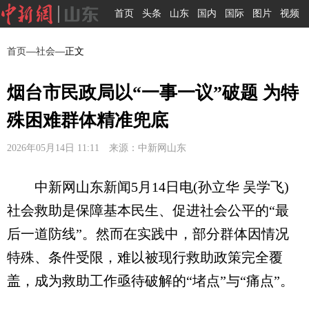
首页
头条
山东
国内
国际
图片
视频
首页
—
社会
—正文
烟台市民政局以“一事一议”破题 为特
殊困难群体精准兜底
2026年05月14日 11:11 来源：中新网山东
中新网山东新闻5月14日电(孙立华 吴学飞)
社会救助是保障基本民生、促进社会公平的“最
后一道防线”。然而在实践中，部分群体因情况
特殊、条件受限，难以被现行救助政策完全覆
盖，成为救助工作亟待破解的“堵点”与“痛点”。