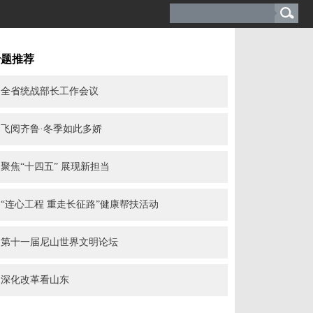
专题推荐
全省统战部长工作会议
飞阅齐鲁·冬季如此多娇
聚焦“十四五” 展现新担当
“连心工程 重走长征路”健康帮扶活动
第十一届尼山世界文明论坛
深化改革看山东