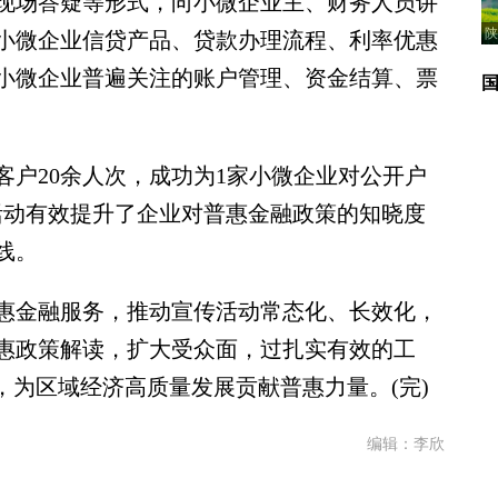
现场答疑等形式，向小微企业主、财务人员讲
陕
小微企业信贷产品、贷款办理流程、利率优惠
小微企业普遍关注的账户管理、资金结算、票
20余人次，成功为1家小微企业对公开户
活动有效提升了企业对普惠金融政策的知晓度
线。
金融服务，推动宣传活动常态化、长效化，
惠政策解读，扩大受众面，过扎实有效的工
，为区域经济高质量发展贡献普惠力量。(完)
编辑：李欣