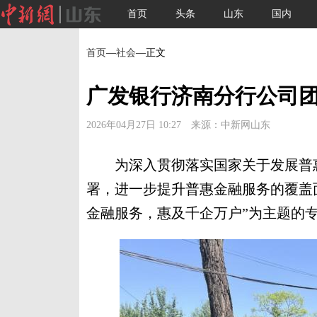
首页
头条
山东
国内
首页
—
社会
—正文
广发银行济南分行公司
2026年04月27日 10:27 来源：中新网山东
为深入贯彻落实国家关于发展普惠
署，进一步提升普惠金融服务的覆盖
金融服务，惠及千企万户”为主题的