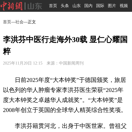
首页
头条
山东
国内
国际
图片
视频
首页
—
社会
—正文
李洪芬中医行走海外30载 显仁心耀国
粹
2025年11月20日 12:15 来源：中国新闻周刊
日前2025年度“大本钟奖”于德国颁奖，旅居
以色列的华人肿瘤专家李洪芬医生荣获“2025年
度大本钟奖之卓越华人成就奖”。“大本钟奖”是
2008年创立于英国的全球华人精英综合性奖项。
李洪芬籍贯河北，出身于中医世家。曾祖父