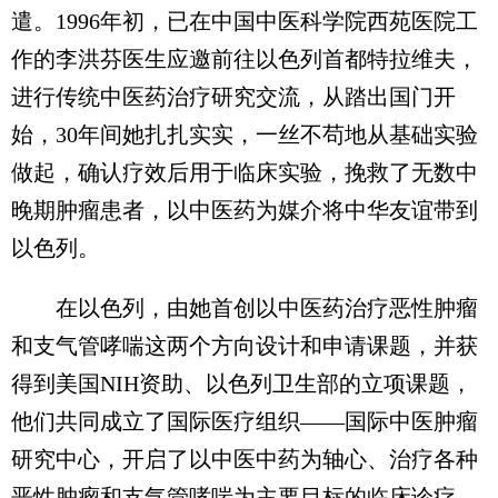
遣。1996年初，已在中国中医科学院西苑医院工
作的李洪芬医生应邀前往以色列首都特拉维夫，
进行传统中医药治疗研究交流，从踏出国门开
始，30年间她扎扎实实，一丝不苟地从基础实验
做起，确认疗效后用于临床实验，挽救了无数中
晚期肿瘤患者，以中医药为媒介将中华友谊带到
以色列。
在以色列，由她首创以中医药治疗恶性肿瘤
和支气管哮喘这两个方向设计和申请课题，并获
得到美国NIH资助、以色列卫生部的立项课题，
他们共同成立了国际医疗组织——国际中医肿瘤
研究中心，开启了以中医中药为轴心、治疗各种
恶性肿瘤和支气管哮喘为主要目标的临床诊疗、