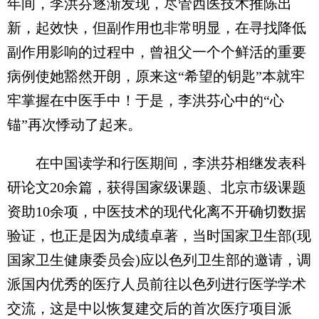
年间，李洪芬逐渐发现，尽管西医技术推陈出
新，起效快，但副作用也非常明显，在寻找降低
副作用影响的过程中，曾祖父一个个鲜活的重要
病例使她豁然开朗，原来这“希望的钥匙”本就牢
牢掌握在中医手中！于是，李洪芬心中的“心
锚”再次悸动了起来。
在中国读学和行医期间，李洪芬相继发表科
研论文20余篇，获得国家级课题、北京市级课题
资助10余项，中医技术的现代化离不开确切数据
验证，也正是因为成绩卓著，当时国家卫生部(现
国家卫生健康委员会)应以色列卫生部的邀请，调
派国内优秀的医疗人员前往以色列进行医学学术
交流，这是中以恢复建交后的首次医疗项目派