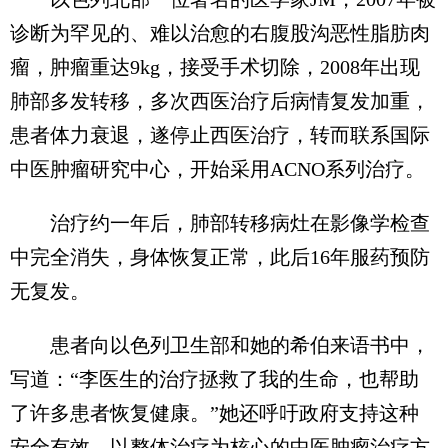
诊断为罕见的、难以治愈的右腹股沟恶性脂肪肉
瘤，肿瘤重达9kg，接受手术切除，2008年出现
肺部多发转移，多次西医治疗后病情复发加重，
患者体力衰退，遂停止西医治疗，转而联系国际
中医肿瘤研究中心，开始采用ACNO系列治疗。
治疗约一年后，肺部转移病灶在影像学检查
中完全消失，身体恢复正常，此后16年服药预防
无复发。
患者向以色列卫生部和她的希伯来语书中，
写道：“李医生的治疗拯救了我的生命，也帮助
了许多患者恢复健康。”她还呼吁政府支持这种
安全有效，以整体治疗为核心的中医肿瘤治疗方