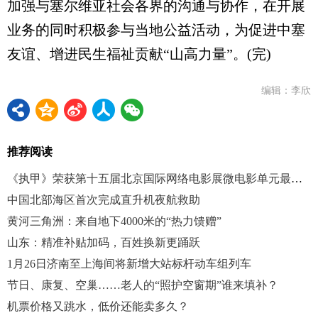
加强与塞尔维亚社会各界的沟通与协作，在开展
业务的同时积极参与当地公益活动，为促进中塞
友谊、增进民生福祉贡献“山高力量”。(完)
编辑：李欣
推荐阅读
《执甲》荣获第十五届北京国际网络电影展微电影单元最佳公益影片
中国北部海区首次完成直升机夜航救助
黄河三角洲：来自地下4000米的“热力馈赠”
山东：精准补贴加码，百姓换新更踊跃
1月26日济南至上海间将新增大站标杆动车组列车
节日、康复、空巢……老人的“照护空窗期”谁来填补？
机票价格又跳水，低价还能卖多久？