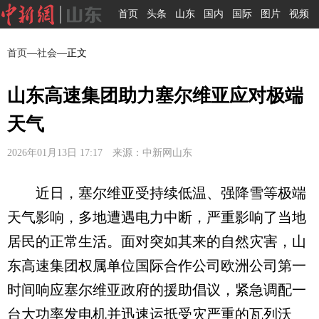
首页
头条
山东
国内
国际
图片
视频
首页
—
社会
—正文
山东高速集团助力塞尔维亚应对极端
天气
2026年01月13日 17:17 来源：中新网山东
近日，塞尔维亚受持续低温、强降雪等极端
天气影响，多地遭遇电力中断，严重影响了当地
居民的正常生活。面对突如其来的自然灾害，山
东高速集团权属单位国际合作公司欧洲公司第一
时间响应塞尔维亚政府的援助倡议，紧急调配一
台大功率发电机并迅速运抵受灾严重的瓦列沃