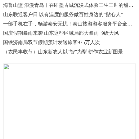
海誓山盟 浪漫青岛︱在即墨古城沉浸式体验三生三世的甜蜜之约
山东联通客户日 以有温度的服务做百姓身边的“贴心人”
一部手机在手，畅游泰安无忧！泰山旅游游客服务平台全新升级
国庆假期暴雨来袭 山东这些区域局部大暴雨+9级大风
国铁济南局双节假期预计发送旅客975万人次
（农民丰收节）山东新农人以“智”为犁 耕作农业新图景