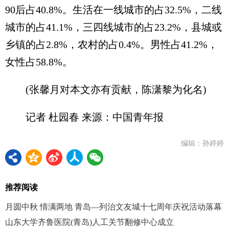
90后占40.8%。生活在一线城市的占32.5%，二线
城市的占41.1%，三四线城市的占23.2%，县城或
乡镇的占2.8%，农村的占0.4%。男性占41.2%，
女性占58.8%。
(张馨月对本文亦有贡献，陈潇黎为化名)
记者 杜园春 来源：中国青年报
编辑：孙婷婷
推荐阅读
月圆中秋 情满两地 青岛—列治文友城十七周年庆祝活动落幕
山东大学齐鲁医院(青岛)人工关节翻修中心成立