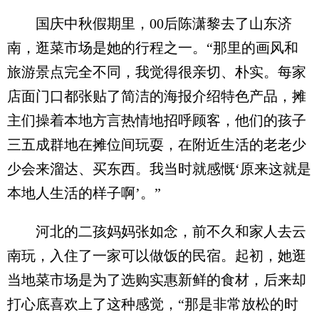
国庆中秋假期里，00后陈潇黎去了山东济
南，逛菜市场是她的行程之一。“那里的画风和
旅游景点完全不同，我觉得很亲切、朴实。每家
店面门口都张贴了简洁的海报介绍特色产品，摊
主们操着本地方言热情地招呼顾客，他们的孩子
三五成群地在摊位间玩耍，在附近生活的老老少
少会来溜达、买东西。我当时就感慨‘原来这就是
本地人生活的样子啊’。”
河北的二孩妈妈张如念，前不久和家人去云
南玩，入住了一家可以做饭的民宿。起初，她逛
当地菜市场是为了选购实惠新鲜的食材，后来却
打心底喜欢上了这种感觉，“那是非常放松的时