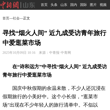
首页
头条
山东
国内
国际
图片
视频
首页
—
社会
—正文
寻找“烟火人间” 近九成受访青年旅行
中爱逛菜市场
2025年10月09日 10:16 来源：中青报·中青网
在“诗和远方”中寻找“烟火人间” 近九成受访
青年旅行中爱逛菜市场
国庆中秋假期的余温未散，不少人还沉浸在
假期旅行的小美好中。这个小长假，“逛菜市
场”出现在不少年轻人的旅行清单中。不似以