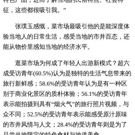
征，这些都很吸引我。”
张璞玉感慨，菜市场最吸引他的是能深度体
验当地人的日常生活，感受当地的市井百态，还
能从物价里感知当地的经济水平。
逛菜市场为何成了年轻人出游新模式？超六
成受访青年(60.5%)认为是独特的生活气息带来的
旅行新鲜感；58.6%的受访青年认为是有一种区
别于商业化景区的质朴体验；56.1%的受访青年
表示能拍摄到具有“烟火气”的旅行照片视频，与
众不同；52.5%的受访青年表示能感受原汁原味
的市井风情与人文；28.4%的受访青年则是为了
品尝当地限定的特色食材与地道美食。