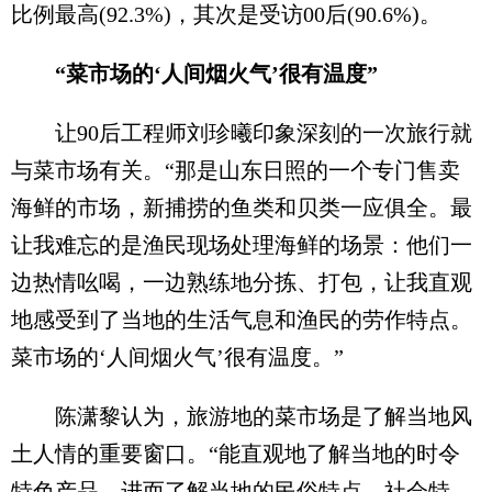
比例最高(92.3%)，其次是受访00后(90.6%)。
“菜市场的‘人间烟火气’很有温度”
让90后工程师刘珍曦印象深刻的一次旅行就
与菜市场有关。“那是山东日照的一个专门售卖
海鲜的市场，新捕捞的鱼类和贝类一应俱全。最
让我难忘的是渔民现场处理海鲜的场景：他们一
边热情吆喝，一边熟练地分拣、打包，让我直观
地感受到了当地的生活气息和渔民的劳作特点。
菜市场的‘人间烟火气’很有温度。”
陈潇黎认为，旅游地的菜市场是了解当地风
土人情的重要窗口。“能直观地了解当地的时令
特色产品，进而了解当地的民俗特点、社会特