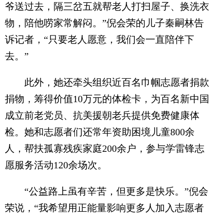
爷送过去，隔三岔五就帮老人打扫屋子、换洗衣
物，陪他唠家常解闷。”倪会荣的儿子秦嗣林告
诉记者，“只要老人愿意，我们会一直陪伴下
去。”
此外，她还牵头组织近百名巾帼志愿者捐款
捐物，筹得价值10万元的体检卡，为百名新中国
成立前老党员、抗美援朝老兵提供免费健康体
检。她和志愿者们还常年资助困境儿童800余
人，帮扶孤寡残疾家庭200余户，参与学雷锋志
愿服务活动120余场次。
“公益路上虽有辛苦，但更多是快乐。”倪会
荣说，“我希望用正能量影响更多人加入志愿者