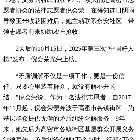
愿者协会的法律志愿者倪会荣。在得知连日阴雨
导致玉米收获困难后，她主动联系永安社区，带
领志愿者前来协助农户抢收。
2天后的10月15日，2025年第三次“中国好人
榜”发布，倪会荣光荣上榜。
“矛盾调解不仅是一项工作，更是一份信
任。只要心里装着群众，就没有解不开的
结。”倪会荣说。作为一名法律志愿者，自2017
年11月起，倪会荣便奔波于高密市各镇街区，为
基层群众提供无偿的矛盾纠纷化解服务。9年
来，她先后为高密市各镇街区基层群众开展义务
法律宣传、矛盾纠纷化解1万余小时，行程4万余