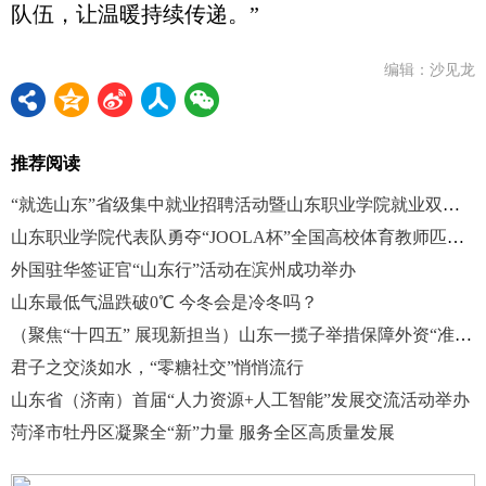
队伍，让温暖持续传递。”
编辑：沙见龙
推荐阅读
“就选山东”省级集中就业招聘活动暨山东职业学院就业双选会圆满举行
山东职业学院代表队勇夺“JOOLA杯”全国高校体育教师匹克球锦标赛团体冠军
外国驻华签证官“山东行”活动在滨州成功举办
山东最低气温跌破0℃ 今冬会是冷冬吗？
（聚焦“十四五” 展现新担当）山东一揽子举措保障外资“准入准营”
君子之交淡如水，“零糖社交”悄悄流行
山东省（济南）首届“人力资源+人工智能”发展交流活动举办
菏泽市牡丹区凝聚全“新”力量 服务全区高质量发展