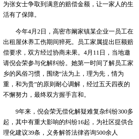
为张女士争取到满意的赔偿金额，让一家人的生
活有了保障。
今年4月2日，高密市阚家镇某企业一员工在
出租屋休养工伤期间猝死。员工家属提出巨额赔
偿要求，双方经过协商未果。4月11日，当地邀
请倪会荣参与化解纠纷。她第一时间了解员工家
乡的风俗习惯，围绕“法为上，理为先，情为
重，和为贵”的原则耐心调解，经过五天四夜的
不懈努力，最终双方握手言和。
9年来，倪会荣无偿化解疑难复杂纠纷300多
起，其中有重大影响的纠纷16起，为社区提供合
理化建议39条，义务解答法律咨询500余人