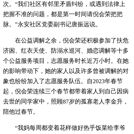
次。“我们社区有邻里矛盾纠纷，或遇到法律上
把握不准的问题，都是第一时间请倪会荣把把
脉。”永安社区党委副书记唐振远说。
在公益调解之余，倪会荣还积极参加了扶危
济困、红衣天使、防溺水巡河、婚恋调解等十多
个公益服务项目，志愿服务时长近万小时。在她
的影响带动下，她的家人以及许多曾被调解的对
象也纷纷加入了志愿服务队伍。自2023年春节
起，倪会荣连续三个春节都带着家人到自己因病
去世的同学家中，照顾87岁的孤寡老人李金升，
陪他过春节。
“我妈每周都变着花样做好热乎饭菜给李爷