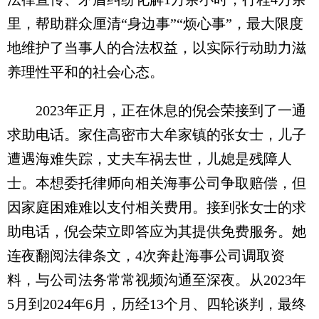
里，帮助群众厘清“身边事”“烦心事”，最大限度
地维护了当事人的合法权益，以实际行动助力滋
养理性平和的社会心态。
2023年正月，正在休息的倪会荣接到了一通
求助电话。家住高密市大牟家镇的张女士，儿子
遭遇海难失踪，丈夫车祸去世，儿媳是残障人
士。本想委托律师向相关海事公司争取赔偿，但
因家庭困难难以支付相关费用。接到张女士的求
助电话，倪会荣立即答应为其提供免费服务。她
连夜翻阅法律条文，4次奔赴海事公司调取资
料，与公司法务常常视频沟通至深夜。从2023年
5月到2024年6月，历经13个月、四轮谈判，最终