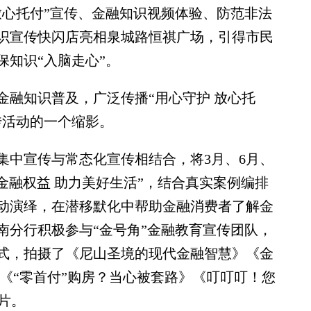
 放心托付”宣传、金融知识视频体验、防范非法
识宣传快闪店亮相泉城路恒祺广场，引得市民
知识“入脑走心”。
融知识普及，广泛传播“用心守护 放心托
传活动的一个缩影。
中宣传与常态化宣传相结合，将3月、6月、
金融权益 助力美好生活”，结合真实案例编排
生动演绎，在潜移默化中帮助金融消费者了解金
南分行积极参与“金号角”金融教育宣传团队，
式，拍摄了《尼山圣境的现代金融智慧》《金
《“零首付”购房？当心被套路》《叮叮叮！您
片。