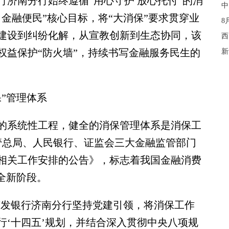
南分行始终遵循“用心守护 放心托付”的消
中
金融便民”核心目标，将“大消保”要求贯穿业
8
建设到纠纷化解，从宣教创新到生态协同，该
西
权益保护“防火墙”，持续书写金融服务民生的
新
”管理体系
系统性工程，健全的消保管理体系是消保工
监管总局、人民银行、证监会三大金融监管部门
相关工作安排的公告》，标志着我国金融消费
全新阶段。
发银行济南分行坚持党建引领，将消保工作
行‘十四五’规划，并结合深入贯彻中央八项规