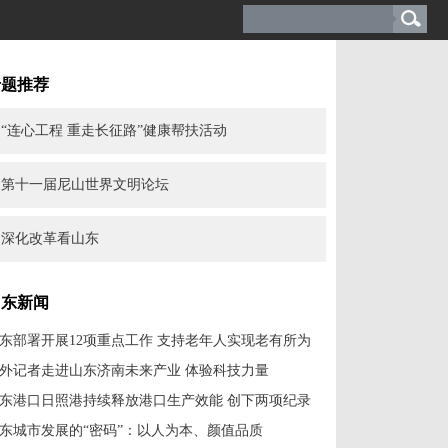
专题推荐
“连心工程 重走长征路”健康帮扶活动
第十一届尼山世界文明论坛
深化改革看山东
山东新闻
东部署开展12项重点工作 支持老年人实现老有所为
外记者走进山东济南未来产业 体验科技力量
东港口日照港持续释放港口生产效能 创下两项纪录
东城市发展的“密码”：以人为本、颜值品质