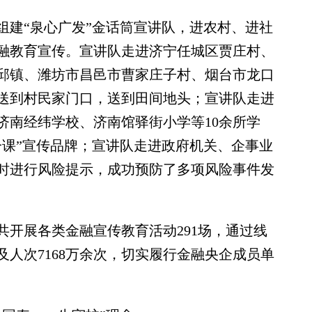
建“泉心广发”金话筒宣讲队，进农村、进社
融教育宣传。宣讲队走进济宁任城区贾庄村、
邱镇、潍坊市昌邑市曹家庄子村、烟台市龙口
识送到村民家门口，送到田间地头；宣讲队走进
济南经纬学校、济南馆驿街小学等10余所学
一课”宣传品牌；宣讲队走进政府机关、企事业
时进行风险提示，成功预防了多项风险事件发
共开展各类金融宣传教育活动291场，通过线
人次7168万余次，切实履行金融央企成员单