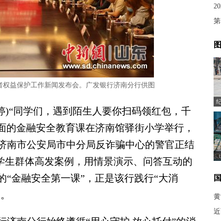
2
第
图
费者权益保护工作新闻发布会。广发银行济南分行供图
婷)“同学们，遇到陌生人要你扫码领红包，千
生面的金融安全教育课在济南馆驿街小学举行，
济南市公安局市中分局反诈骗中心的警官正结
等学生群体高发案例，用情景演示、问答互动的
“金融安全第一课”，正是该行践行“大消
脚。
黄
近