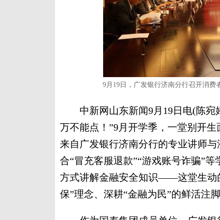
9月19日，广发银行济南分行召开消
中新网山东新闻9月19日电(陈宛
万不能点！”9月开学季，一堂别开
来自广发银行济南分行的专业讲师与
合“冒充客服退款”“游戏账号诈骗”
方式讲解金融安全知识——这堂生动的
保”理念、深耕“金融为民”的鲜活注