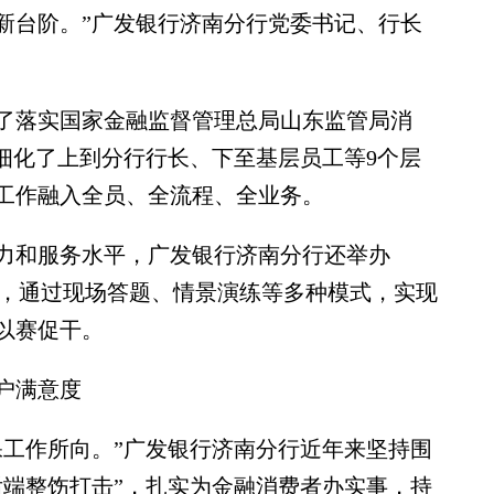
新台阶。”广发银行济南分行党委书记、行长
落实国家金融监督管理总局山东监管局消
细化了上到分行行长、下至基层员工等9个层
工作融入全员、全流程、全业务。
和服务水平，广发银行济南分行还举办
赛，通过现场答题、情景演练等多种模式，实现
以赛促干。
户满意度
工作所向。”广发银行济南分行近年来坚持围
后端整饬打击”，扎实为金融消费者办实事，持