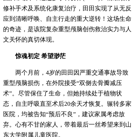
修补手术及系统化康复治疗，田田实现了从无反
应到清晰呼唤、自主行走的重大逆转！这场生命
的奇迹，是该院复杂重型颅脑创伤救治实力与人
文关怀的真切体现。
惊魂初定 希望渺茫
两个月前，4岁的田田因严重交通事故导致
重型颅脑损伤，在外院接受“双侧去骨瓣减压
术”。尽管保住了生命，但她持续处于植物状
态，自主呼吸直至术后20余天才恢复。辗转多家
医院，均被告知“预后不良”，建议家属考虑放
弃。心有不甘的家人，带着最后一丝希望来到山
东大学附属儿童医院。