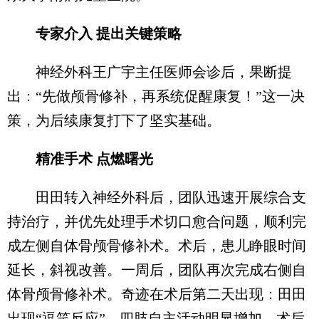
专家介入 提出关键策略
神经外科王广宇主任医师会诊后，果断提
出：“先做颅骨修补，再系统促醒康复！”这一决
策，为后续康复打下了坚实基础。
精准手术 点燃曙光
田田转入神经外科后，团队迅速开展综合支
持治疗，并优先处理手术切口愈合问题，顺利完
成左侧自体骨颅骨修补术。术后，患儿睁眼时间
延长，斜视改善。一周后，团队再次完成右侧自
体骨颅骨修补术。奇迹在术后第二天出现：田田
出现“逗笑反应”，四肢自主活动明显增加。术后