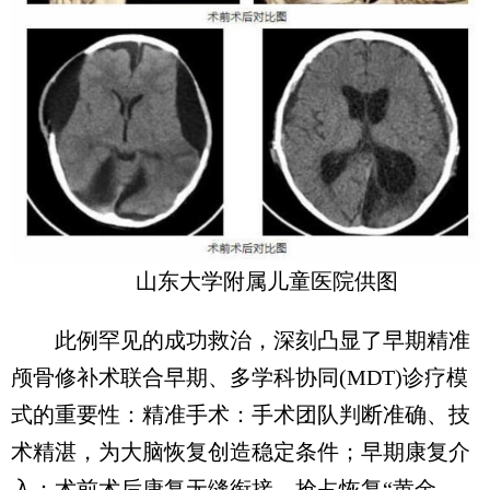
山东大学附属儿童医院供图
此例罕见的成功救治，深刻凸显了早期精准
颅骨修补术联合早期、多学科协同(MDT)诊疗模
式的重要性：精准手术：手术团队判断准确、技
术精湛，为大脑恢复创造稳定条件；早期康复介
入：术前术后康复无缝衔接，抢占恢复“黄金