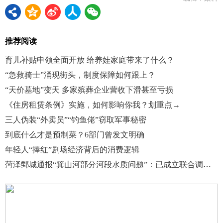
推荐阅读
育儿补贴申领全面开放 给养娃家庭带来了什么？
“急救骑士”涌现街头，制度保障如何跟上？
“天价墓地”变天 多家殡葬企业营收下滑甚至亏损
《住房租赁条例》实施，如何影响你我？划重点→
三人伪装“外卖员”“钓鱼佬”窃取军事秘密
到底什么才是预制菜？6部门曾发文明确
年轻人“捧红”剧场经济背后的消费逻辑
菏泽鄄城通报“箕山河部分河段水质问题”：已成立联合调查组