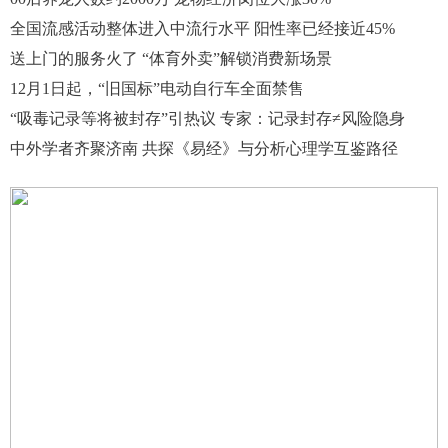
全国流感活动整体进入中流行水平 阳性率已经接近45%
送上门的服务火了 “体育外卖”解锁消费新场景
12月1日起，“旧国标”电动自行车全面禁售
“吸毒记录等将被封存”引热议 专家：记录封存≠风险隐身
中外学者齐聚济南 共探《易经》与分析心理学互鉴路径