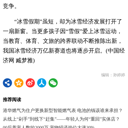
竞争。
“冰雪假期”虽短，却为冰雪经济发展打开了
一扇新窗。当更多孩子因“雪假”爱上冰雪运动，
当教育、体育、文旅的跨界联动不断推陈出新，
我国冰雪经济万亿新赛道也将逐步开启。(中国经
济网 臧梦雅)
编辑：孙婷婷
推荐阅读
港华燃气为住户更换新型智能燃气表 电池的钱该谁来承担？
从线上“剁手”到线下“赶集”——年轻人为何“重回”实体店？
00后养宠人数约2000万 宠物经济岗位大涨30%