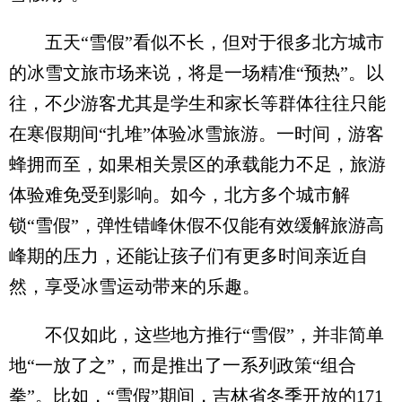
五天“雪假”看似不长，但对于很多北方城市
的冰雪文旅市场来说，将是一场精准“预热”。以
往，不少游客尤其是学生和家长等群体往往只能
在寒假期间“扎堆”体验冰雪旅游。一时间，游客
蜂拥而至，如果相关景区的承载能力不足，旅游
体验难免受到影响。如今，北方多个城市解
锁“雪假”，弹性错峰休假不仅能有效缓解旅游高
峰期的压力，还能让孩子们有更多时间亲近自
然，享受冰雪运动带来的乐趣。
不仅如此，这些地方推行“雪假”，并非简单
地“一放了之”，而是推出了一系列政策“组合
拳”。比如，“雪假”期间，吉林省冬季开放的171