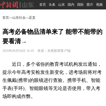
首页
头条
山东
国内
国际
图片
视频
首页
—
山东社会
—正文
高考必备物品清单来了 能带不能带的
要看清→
2026年06月04日 16:45 来源：央视新闻客户端
近日，多个省份的教育考试机构发出通知，
提示今年高考安检发生新变化，进考场前将对考
生佩戴(携带)的眼镜进行查验。携带手机、智能
手表(手环)、智能眼镜等无论是否使用，带入考
场即构成作弊。