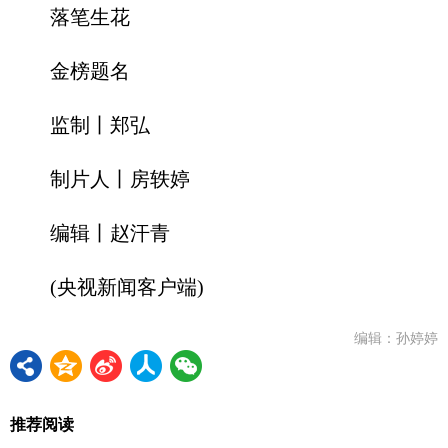
落笔生花
金榜题名
监制丨郑弘
制片人丨房轶婷
编辑丨赵汗青
(央视新闻客户端)
编辑：孙婷婷
推荐阅读