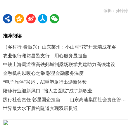
编辑：孙婷婷
推荐阅读
（乡村行·看振兴）山东莱州：小山村“花”开云端成花乡
农业银行潍坊昌邑支行：用心服务显担当
中铁上海局潍宿高铁郯城制梁场联学共建助力高铁建设
金融机构以暖心之举 彰显金融服务温度
“电子旅伴”兴起，AI重塑旅行出游新体验
陪诊行业迎新风口 “陪人去医院”成了新职业
践行社会责任 彰显国企担当——山东高速集团社会责任管理实践纪实
世界最大水下盾构隧道实现双层贯通