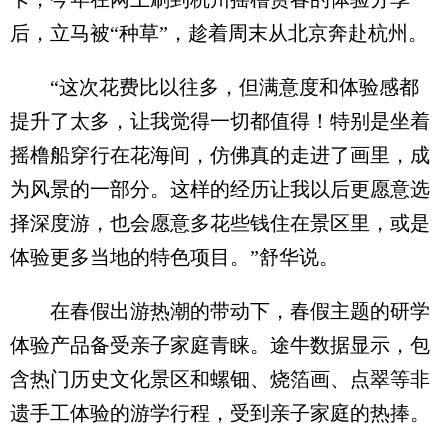
后，立马被“种草”，趁着周末从北京奔赴杭州。
“这次花费比以往多，但满意度和体验感都
提升了太多，让我觉得一切都值得！特别是坐着
摇橹船穿行在花海间，仿佛真的走进了画里，成
为风景的一部分。这样的经历让我以后更愿意选
择深度游，也会愿意多花些钱住在景区里，或是
体验更多当地的特色项目。”舒华说。
在春假出游热潮的带动下，春假主题的研学
体验产品备受亲子家庭青睐。途牛数据显示，包
含热门历史文化景区和螺钿、烧箔画、点翠等非
遗手工体验的游学行程，受到亲子家庭的热捧。