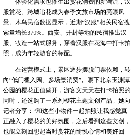
体验化需求也催生出赏花消费的新潮流，汉
服赏花、跨城追花成为春季文旅市场的亮眼风
景。木鸟民宿数据显示，近期“汉服”相关民宿搜
索量增长370%。西安、开封等地的民宿推出汉
服、妆造一站式服务，穿着汉服在花海中打卡拍
照，成为年轻游客的标配。
在运营模式上，景区逐步摆脱门票依赖，转
向“低门槛入园、多场景消费”。眼下北京玉渊潭
公园的樱花正值盛开，游客文天天在打卡拍照的
同时，还选购了一系列樱花主题文创产品。她向
记者分享：“和这些小物件一起拍照让我感觉真
正融入了樱花的美好氛围，之后看到这些文创，
也能立刻回想起当时赏花的愉悦心情和美好回