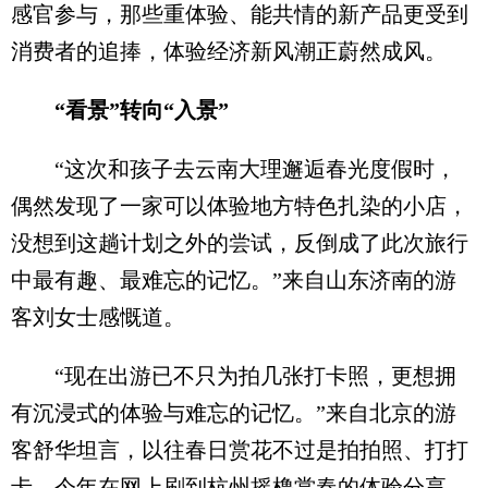
感官参与，那些重体验、能共情的新产品更受到
消费者的追捧，体验经济新风潮正蔚然成风。
“看景”转向“入景”
“这次和孩子去云南大理邂逅春光度假时，
偶然发现了一家可以体验地方特色扎染的小店，
没想到这趟计划之外的尝试，反倒成了此次旅行
中最有趣、最难忘的记忆。”来自山东济南的游
客刘女士感慨道。
“现在出游已不只为拍几张打卡照，更想拥
有沉浸式的体验与难忘的记忆。”来自北京的游
客舒华坦言，以往春日赏花不过是拍拍照、打打
卡，今年在网上刷到杭州摇橹赏春的体验分享