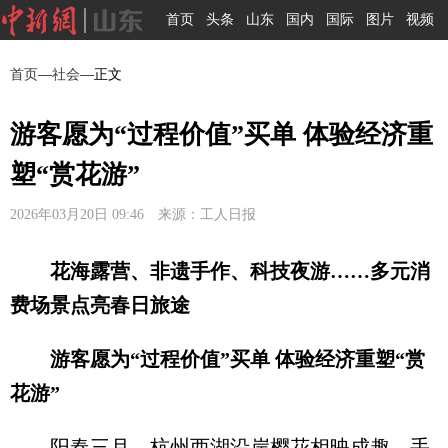
首页
头条
山东
国内
国际
图片
视频
首页
—
社会
—正文
游客愿为“过程价值”买单 体验经济重
塑“赏花游”
2026年03月20日 09:46 来源：工人日报
花海露营、非遗手作、科技夜游……多元消
费场景点亮春日旅途
游客愿为“过程价值”买单 体验经济重塑“赏
花游”
阳春三月，杭州西湖沿岸樱花相映成趣，手