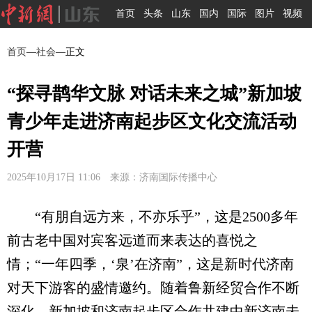
首页
头条
山东
国内
国际
图片
视频
首页
—
社会
—正文
“探寻鹊华文脉 对话未来之城”新加坡
青少年走进济南起步区文化交流活动
开营
2025年10月17日 11:06 来源：济南国际传播中心
“有朋自远方来，不亦乐乎”，这是2500多年
前古老中国对宾客远道而来表达的喜悦之
情；“一年四季，‘泉’在济南”，这是新时代济南
对天下游客的盛情邀约。随着鲁新经贸合作不断
深化，新加坡和济南起步区合作共建中新济南未