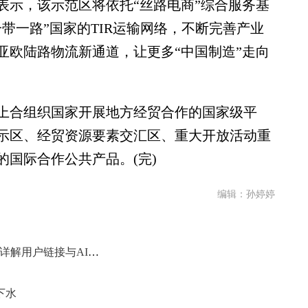
示，该示范区将依托“丝路电商”综合服务基
带一路”国家的TIR运输网络，不断完善产业
亚欧陆路物流新通道，让更多“中国制造”走向
合组织国家开展地方经贸合作的国家级平
示区、经贸资源要素交汇区、重大开放活动重
国际合作公共产品。(完)
编辑：孙婷婷
海尔发布AI全场景智慧方案 周云杰详解用户链接与AI转型布局
下水