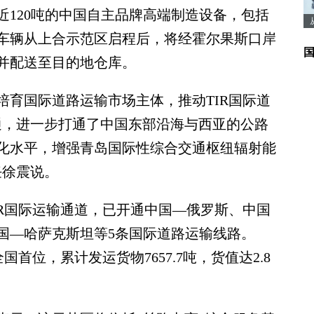
20吨的中国自主品牌高端制造设备，包括
车辆从上合示范区启程后，将经霍尔果斯口岸
库并配送至目的地仓库。
国际道路运输市场主体，推动TIR国际道
通，进一步打通了中国东部沿海与西亚的公路
化水平，增强青岛国际性综合交通枢纽辐射能
任徐震说。
国际运输通道，已开通中国—俄罗斯、中国
国—哈萨克斯坦等5条国际道路运输线路。
国首位，累计发运货物7657.7吨，货值达2.8