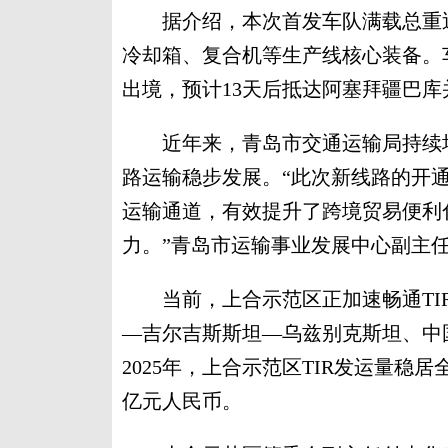
据介绍，本次首发车队满载总重近1
冷却箱、复合机等生产线核心装备。
出境，预计13天后抵达阿塞拜疆巴
近年来，青岛市交通运输局持续培育
路运输稳步发展。“此次新线路的开
运输通道，有效提升了跨境贸易便利
力。”青岛市运输事业发展中心副主
当前，上合示范区正加速畅通TIR
—吉尔吉斯斯坦—乌兹别克斯坦、中
2025年，上合示范区TIR发运量稳居全
亿元人民币。