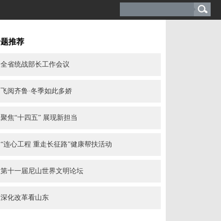
专题推荐
全省统战部长工作会议
飞阅齐鲁·冬季如此多娇
聚焦“十四五” 展现新担当
“连心工程 重走长征路”健康帮扶活动
第十一届尼山世界文明论坛
深化改革看山东