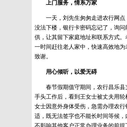
上门服务，情系万家
一天，刘先生匆匆走进农行网点，
没法下楼，银行卡密码忘记了，询问
供，让其留下家庭地址和联系方式。
一时间赶往老人家中，快速高效地为
致谢。
用心倾听，以爱无碍
春节假期值守期间，农行昌乐县支
手头工作后，看到王女士被丈夫用轮
女士因意外身体受伤，急需办理农行
适，既无法签字也不能长时间等候，
不影响其他客户正常办理业务的前提