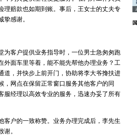
险理赔款也如期到账。事后，王女士的丈夫专
诚挚感谢。
为客户提供业务指导时，一位男士急匆匆跑
在外面车里等着，能不能先帮他办理业务？工
通道，并快步上前开门，协助将李大爷搀扶进
候，网点在保留正常窗口服务其他客户的同
客服经理以高效专业的服务，迅速办妥了所有
客户的一致称赞。业务办理完成后，李先生
致谢。