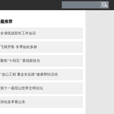
专题推荐
全省统战部长工作会议
飞阅齐鲁·冬季如此多娇
聚焦“十四五” 展现新担当
“连心工程 重走长征路”健康帮扶活动
第十一届尼山世界文明论坛
深化改革看山东