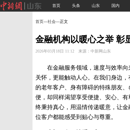
首页
头条
山东
国内
首页
—
社会
—正文
金融机构以暖心之举 彰
2026年03月18日 11:12 来源：中新网山东
在金融服务领域，速度与效率向来
关怀，更能触动人心。在我们身边，
的老年客户、身有障碍的特殊朋友、
便，却同样渴望享受便捷、安心、有
终秉持真心，用温情传递暖意，让金
位客户都能感受到贴心与尊重。