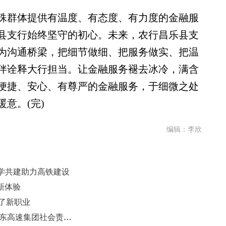
群体提供有温度、有态度、有力度的金融服
县支行始终坚守的初心。未来，农行昌乐县支
为沟通桥梁，把细节做细、把服务做实、把温
伴诠释大行担当。让金融服务褪去冰冷，满含
便捷、安心、有尊严的金融服务，于细微之处
意。(完)
编辑：李欣
学共建助力高铁建设
新体验
成了新职业
践行社会责任 彰显国企担当——山东高速集团社会责任管理实践纪实