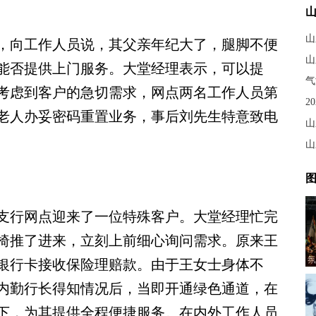
山
向工作人员说，其父亲年纪大了，腿脚不便
山
能否提供上门服务。大堂经理表示，可以提
气
考虑到客户的急切需求，网点两名工作人员第
2
老人办妥密码重置业务，事后刘先生特意致电
山
图
行网点迎来了一位特殊客户。大堂经理忙完
椅推了进来，立刻上前细心询问需求。原来王
氛
银行卡接收保险理赔款。由于王女士身体不
内勤行长得知情况后，当即开通绿色通道，在
下，为其提供全程便捷服务。在内外工作人员