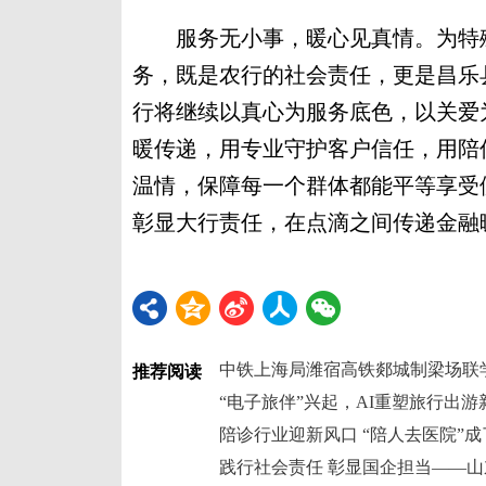
服务无小事，暖心见真情。为特殊
务，既是农行的社会责任，更是昌乐
行将继续以真心为服务底色，以关爱
暖传递，用专业守护客户信任，用陪
温情，保障每一个群体都能平等享受
彰显大行责任，在点滴之间传递金融暖
中铁上海局潍宿高铁郯城制梁场联
推荐阅读
“电子旅伴”兴起，AI重塑旅行出游
陪诊行业迎新风口 “陪人去医院”