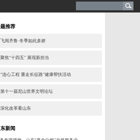
专题推荐
飞阅齐鲁·冬季如此多娇
聚焦“十四五” 展现新担当
“连心工程 重走长征路”健康帮扶活动
第十一届尼山世界文明论坛
深化改革看山东
山东新闻