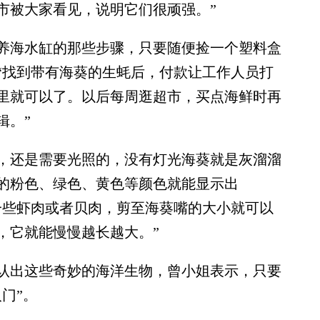
市被大家看见，说明它们很顽强。”
海水缸的那些步骤，只要随便捡一个塑料盒
“找到带有海葵的生蚝后，付款让工作人员打
里就可以了。以后每周逛超市，买点海鲜时再
辑。”
还是需要光照的，没有灯光海葵就是灰溜溜
的粉色、绿色、黄色等颜色就能显示出
一些虾肉或者贝肉，剪至海葵嘴的大小就可以
，它就能慢慢越长越大。”
出这些奇妙的海洋生物，曾小姐表示，只要
门”。