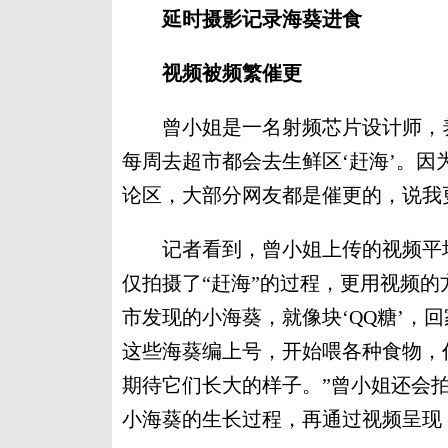
延时摄影记录海葵进食
视频被频繁催更
曾小姐是一名射频芯片设计师，养
每周去超市都会去生鲜区‘赶海’。
论区，大部分网友都是催更的，说我
记者看到，曾小姐上传的视频平均
仅拍摄了“赶海”的过程，更用视频的
市发现的小海葵，就像块‘QQ糖’，
这些海葵编上号，开始喂各种食物，
期待它们长大的样子。”曾小姐还会
小海葵的生长过程，再通过视频呈现