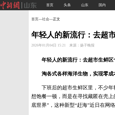
首页
头条
山东
国内
首页
—
社会
—正文
年轻人的新流行：去超市
2026年01月04日 15:21 来源：扬子晚报
年轻人的新流行：去超市生鲜区“
淘各式各样海洋生物，实现零成
下班后的超市生鲜区里，不少年轻
想饱餐一顿，而是在寻找藏匿在壳上
底世界”，这种新型“赶海”近日在网