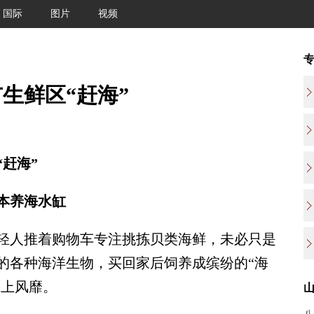
国际
图片
视频
生鲜区“赶海”
赶海”
本养海水缸
人推着购物车专注挑拣贝类海鲜，未必只是
的各种海洋生物，买回家后饲养成缤纷的“海
络上风靡。