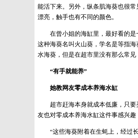
能活下来。另外，纵条肌海葵也很常
漂亮，触手也有不同的颜色。
在曾小姐的海缸里，最好看的是一
这种海葵名叫火山葵，学名是等指海
水海葵，但是在超市里没有那么常见
“有手就能养”
她教网友零成本养海水缸
超市赶海本身就成本低廉，只要买
友也对零成本养海水缸这件事感兴趣
“这些海葵附着在生蚝上，经过长