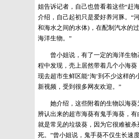
姐告诉记者，自己也曾看着这些“赶海
介绍，自己起初只是爱好养河豚。“
和海水之间的水体)，在配制汽水的
海洋生物。”
曾小姐说，有了一定的海洋生物基
程中发现，壳上居然带着几个小海葵
现去超市生鲜区能‘淘’到不少这样的
新视频，受到很多网友欢迎。”
她介绍，这些附着的生物以海葵为
辨认出来的超市海葵有鬼手海葵，有
就是常见的垃圾葵，因为它很难被杀
死。”曾小姐说，鬼手葵不仅生长速