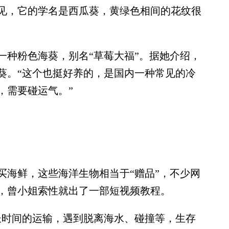
见，它的学名是西瓜葵，黄绿色相间的花纹很
种粉色海葵，别名“草莓大福”。据她介绍，
葵。“这个也挺好养的，是国内一种常见的冷
，需要碰运气。”
海鲜，这些海洋生物相当于“赠品”，不少网
，曾小姐索性就出了一部短视频教程。
时间的运输，遇到脱离海水、碰撞等，生存