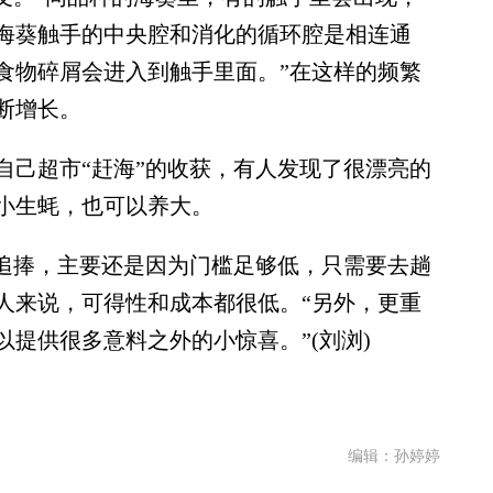
海葵触手的中央腔和消化的循环腔是相连通
食物碎屑会进入到触手里面。”在这样的频繁
断增长。
己超市“赶海”的收获，有人发现了很漂亮的
小生蚝，也可以养大。
追捧，主要还是因为门槛足够低，只需要去趟
人来说，可得性和成本都很低。“另外，更重
提供很多意料之外的小惊喜。”(刘浏)
编辑：孙婷婷