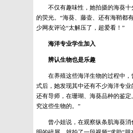
不仅有趣味性，她拍摄的海葵十分
的荧光。“海葵、藤壶、还有海鞘都
少网友评论“太解压了，超爱看！”
海洋专业学生加入
辨认生物也是乐趣
在养殖这些海洋生物的过程中，曾
式后，她发现其中还有不少海洋专业
还有导师，在珊瑚、海葵品种的鉴定
究这些生物的。”
曾小姐说，在观察纵条肌海葵消化
明的碎屑，就拍了一段视频“求助”朋