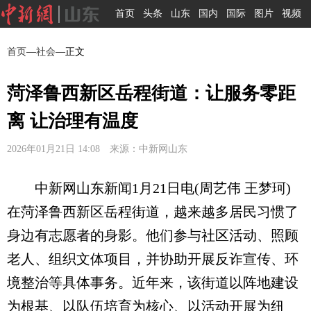
首页
头条
山东
国内
国际
图片
视频
首页
—
社会
—正文
菏泽鲁西新区岳程街道：让服务零距
离 让治理有温度
2026年01月21日 14:08 来源：中新网山东
中新网山东新闻1月21日电(周艺伟 王梦珂)
在菏泽鲁西新区岳程街道，越来越多居民习惯了
身边有志愿者的身影。他们参与社区活动、照顾
老人、组织文体项目，并协助开展反诈宣传、环
境整治等具体事务。近年来，该街道以阵地建设
为根基、以队伍培育为核心、以活动开展为纽