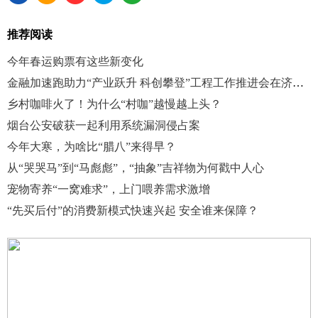
推荐阅读
今年春运购票有这些新变化
金融加速跑助力“产业跃升 科创攀登”工程工作推进会在济南举办
乡村咖啡火了！为什么“村咖”越慢越上头？
烟台公安破获一起利用系统漏洞侵占案
今年大寒，为啥比“腊八”来得早？
从“哭哭马”到“马彪彪”，“抽象”吉祥物为何戳中人心
宠物寄养“一窝难求”，上门喂养需求激增
“先买后付”的消费新模式快速兴起 安全谁来保障？