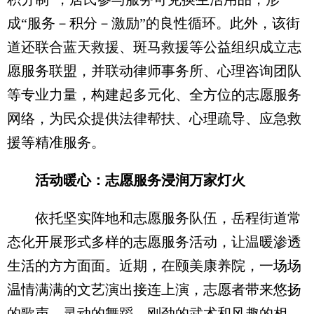
成“服务－积分－激励”的良性循环。此外，该街
道还联合蓝天救援、斑马救援等公益组织成立志
愿服务联盟，并联动律师事务所、心理咨询团队
等专业力量，构建起多元化、全方位的志愿服务
网络，为民众提供法律帮扶、心理疏导、应急救
援等精准服务。
活动暖心：志愿服务浸润万家灯火
依托坚实阵地和志愿服务队伍，岳程街道常
态化开展形式多样的志愿服务活动，让温暖渗透
生活的方方面面。近期，在颐美康养院，一场场
温情满满的文艺演出接连上演，志愿者带来悠扬
的歌声、灵动的舞蹈、刚劲的武术和风趣的相