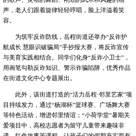
声，老人们跟着旋律轻轻哼唱，脸上洋溢着笑
容。
为筑牢反诈防线，岳程街道还举办“反诈护
航成长 慧眼识破骗局”手抄报大赛，将反诈宣传
与美育实践相结合。同学们化身“反诈小卫士”，
用画笔勾勒反诈知识、警示诈骗陷阱，优秀作品
在街道文化中心专题展出。
此外，该街道打造的“活力岳程·邻里艺家”项
目持续发力，通过“杨湖杯”篮球赛、广场舞大赛
等特色活动，增进邻里情谊；“小荷学堂”暑期关
爱项目中，高校志愿者为留守儿童带来趣味非
遗、红色故事等课程，让孩子们的假期充实而有