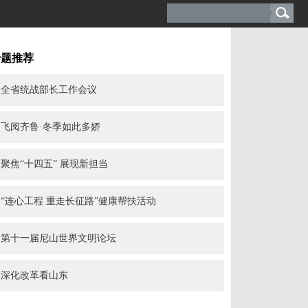
专题推荐
全省统战部长工作会议
飞阅齐鲁·冬季如此多娇
聚焦“十四五” 展现新担当
“连心工程 重走长征路”健康帮扶活动
第十一届尼山世界文明论坛
深化改革看山东