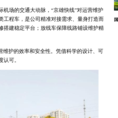
陕
机场的交通大动脉，“京雄快线”对运营维护
类工程车，是公司精准对接需求、量身打造而
修搭建稳定平台；放线车保障线路铺设维护精
营维护的效率和安全性。凭借科学的设计、可
度认可。