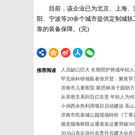
目前，该企业已为北京、上海、深
阳、宁波等20余个城市提供定制城
靠的装备保障。(完)
人员缺口巨大 长期照护师成年轻
推荐阅读
济南市儿童医院·斯芭林亲子园助
从亲密关系到百亿生意 年轻人为何
济南市民泉城公园现场聆听《丁香
德龙烟海铁联运通道发运量突破50
2026山东企业社会责任共建大会