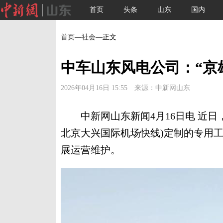
首页
头条
山东
国内
首页
—
社会
—正文
中车山东风电公司：“京
2026年04月16日 15:55 来源：中新网山东
中新网山东新闻4月16日电 近日，
北京大兴国际机场快线)定制的专用
展运营维护。