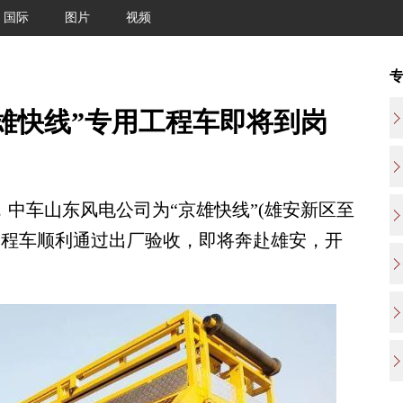
国际
图片
视频
雄快线”专用工程车即将到岗
中车山东风电公司为“京雄快线”(雄安新区至
工程车顺利通过出厂验收，即将奔赴雄安，开