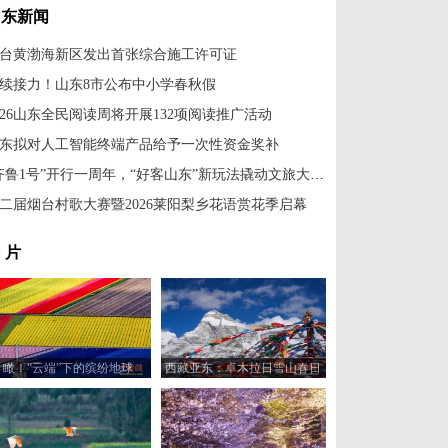
山东新闻
台黄渤海新区发出首张综合施工许可证
续接力！山东8市公布中小学春秋假
026山东全民阅读周将开展132项阅读推广活动
东拟对人工智能终端产品给予一次性资金奖补
“齐鲁1号”开行一周年，“好客山东”新玩法撬动文旅大消费
二届烟台村歌大赛暨2026莱阳梨乡花语赏花季启幕
 片
瞰！“云端”下的缤纷地球
西藏亚东：卓木拉日雪山春日
风光美如画