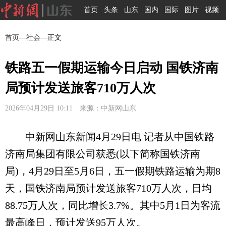
首页
头条
山东
国内
国际
图片
视频
首页
—
社会
—正文
铁路五一假期运输今日启动 国铁济南
局预计发送旅客710万人次
2026年04月29日 10:11 来源：中新网山东
中新网山东新闻4月29日电 记者从中国铁路
济南局集团有限公司获悉(以下简称国铁济南
局)，4月29日至5月6日，五一假期铁路运输为期8
天，国铁济南局预计发送旅客710万人次，日均
88.75万人次，同比增长3.7%。其中5月1日为客流
最高峰日，预计发送95万人次。