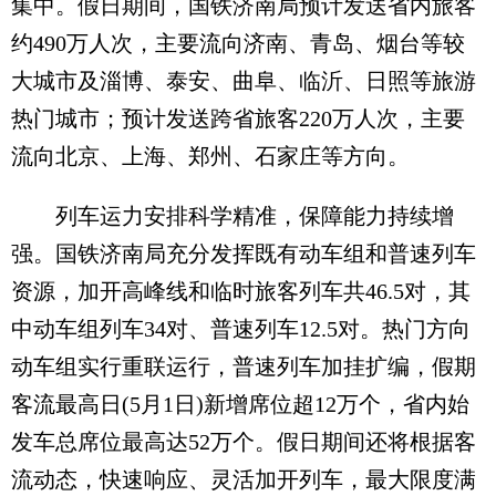
集中。假日期间，国铁济南局预计发送省内旅客
约490万人次，主要流向济南、青岛、烟台等较
大城市及淄博、泰安、曲阜、临沂、日照等旅游
热门城市；预计发送跨省旅客220万人次，主要
流向北京、上海、郑州、石家庄等方向。
列车运力安排科学精准，保障能力持续增
强。国铁济南局充分发挥既有动车组和普速列车
资源，加开高峰线和临时旅客列车共46.5对，其
中动车组列车34对、普速列车12.5对。热门方向
动车组实行重联运行，普速列车加挂扩编，假期
客流最高日(5月1日)新增席位超12万个，省内始
发车总席位最高达52万个。假日期间还将根据客
流动态，快速响应、灵活加开列车，最大限度满