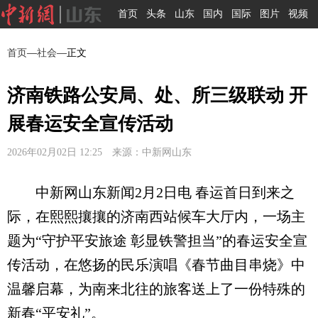
首页
头条
山东
国内
国际
图片
视频
首页
—
社会
—正文
济南铁路公安局、处、所三级联动 开
展春运安全宣传活动
2026年02月02日 12:25 来源：中新网山东
中新网山东新闻2月2日电 春运首日到来之
际，在熙熙攘攘的济南西站候车大厅内，一场主
题为“守护平安旅途 彰显铁警担当”的春运安全宣
传活动，在悠扬的民乐演唱《春节曲目串烧》中
温馨启幕，为南来北往的旅客送上了一份特殊的
新春“平安礼”。