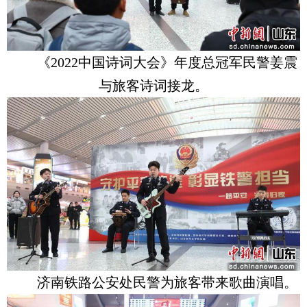
《2022中国诗词大会》年度总冠军民警姜震
与旅客诗词接龙。
济南铁路公安处民警为旅客带来歌曲演唱。