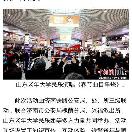
山东老年大学民乐演唱《春节曲目串烧》。
此次活动由济南铁路公安局、处、所三级联
动，联合济南市公安局槐荫分局、兴福派出所、
山东老年大学民乐团等多方力量共同举办。活动
现场设置了知识宣传、互动体验、铁警送福与暖