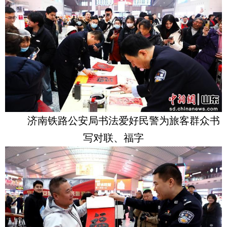
济南铁路公安局书法爱好民警为旅客群众书
写对联、福字