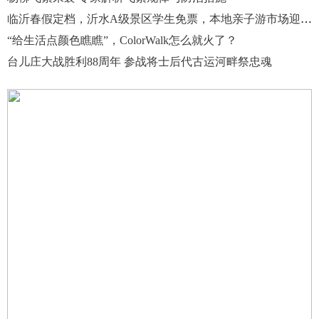
临沂春假定档，沂水A级景区学生免票，本地亲子游市场迎高峰
“给生活点颜色瞧瞧”，ColorWalk怎么就火了？
台儿庄大战胜利88周年 参战将士后代古运河畔祭忠魂