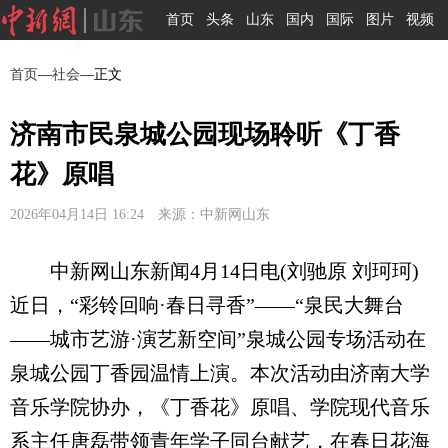
首页
头条
山东
国内
国际
图片
视频
首页
—
社会
—正文
济南市民泉城公园现场聆听《丁香
花》原唱
2026年04月14日 16:24 来源：中新网山东
中新网山东新闻4月14日电(刘驰原 刘珂珂)
近日，“彩铃回响·春日寻香”——“泉民大舞台
——城市艺游·演艺新空间”泉城公园专场活动在
泉城公园丁香园温情上演。本次活动由济南大学
音乐学院协办，《丁香花》原唱、学院现代音乐
系主任唐磊带领青年学子同台献艺，在春日花海