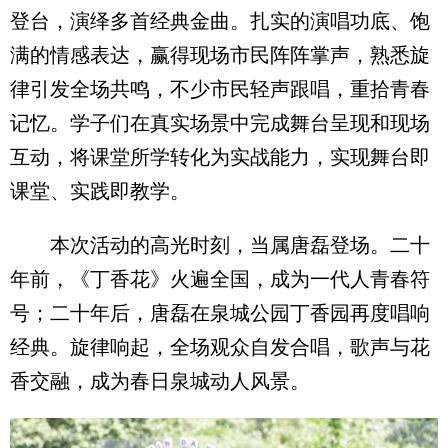
登台，演绎多首经典金曲。扎实的演唱功底、饱
满的情感表达，赢得现场市民阵阵掌声，熟悉旋
律引发全场共鸣，不少市民轻声跟唱，重拾青春
记忆。学子们在真实场景中完成舞台呈现和现场
互动，将课堂所学转化为实战能力，实现舞台即
课堂、实践即教学。
本次活动的高光时刻，当属唐磊登场。二十
年前，《丁香花》火遍全国，成为一代人青春符
号；二十年后，唐磊在泉城公园丁香园再度唱响
经典。旋律响起，全场观众自发合唱，歌声与花
香交融，成为春日泉城动人风景。