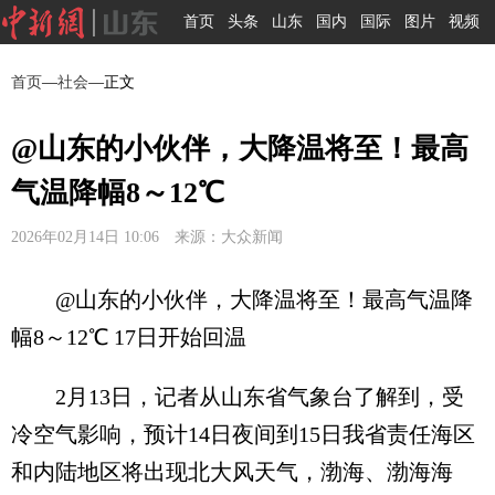
首页
头条
山东
国内
国际
图片
视频
首页
—
社会
—正文
@山东的小伙伴，大降温将至！最高
气温降幅8～12℃
2026年02月14日 10:06 来源：大众新闻
@山东的小伙伴，大降温将至！最高气温降
幅8～12℃ 17日开始回温
2月13日，记者从山东省气象台了解到，受
冷空气影响，预计14日夜间到15日我省责任海区
和内陆地区将出现北大风天气，渤海、渤海海