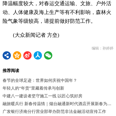
降温幅度较大，对春运交通运输、文旅、户外活
动、人体健康及海上生产等有不利影响，森林火
险气象等级较高，请提前做好防范工作。
(大众新闻记者 方垒)
编辑：孙婷婷
推荐阅读
春节的全球足迹：世界如何庆祝中国年？
年轻人的“年货”里藏着传承与创新
中建八一建设者坚守施工一线 以匠心筑好房
融旅暖兵行 新春传温情｜烟台融通新时代酒店开展新春为军服务系列活动
广发银行济南分行营业部举办防范非法金融活动宣传工作