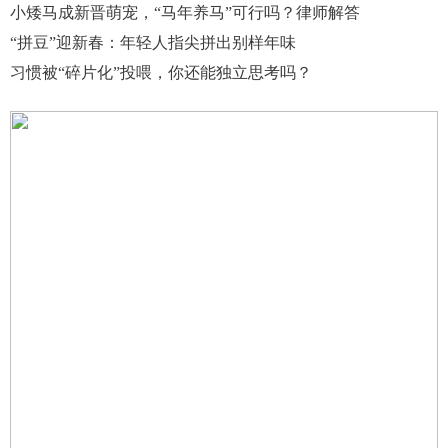
小矮马成新晋萌宠，“马年养马”可行吗？律师解答
“拼豆”迎新春：年轻人指尖拼出别样年味
习惯被“碎片化”投喂，你还能独立思考吗？