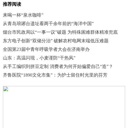
推荐阅读
来喝一杯“泉水咖啡”
从青岛琅琊台遗址看两千余年前的“海洋中国”
烟台市民政局以“一事一议”破题 为特殊困难群体精准兜底
东方电子创新“双储分治” 破解农村电网末端低压难题
全国第23届中青年呼吸学者大会在济南举办
山东：高温闪现，小麦谨防“干热风”
从手工编织到拼豆定制 消费者为何开始偏爱自己“造”？
齐鲁医院“1890文化市集”：为护士留住时光里的芬芳