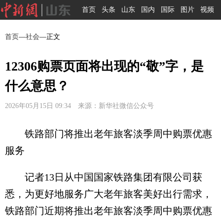
首页
头条
山东
国内
国际
图片
视频
首页
—
社会
—正文
12306购票页面将出现的“敬”字，是
什么意思？
2026年05月15日 09:34 来源：新华社微信公众号
铁路部门将推出老年旅客淡季周中购票优惠
服务
记者13日从中国国家铁路集团有限公司获
悉，为更好地服务广大老年旅客美好出行需求，
铁路部门近期将推出老年旅客淡季周中购票优惠