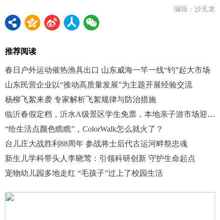
编辑：沙见龙
推荐阅读
春日户外运动催热渔具出口 山东威海一竿一线“钓”起大市场
山东民营企业以“推动高质量发展”为主题开展经验交流
杨柳飞絮来袭 专家解析飞絮规律与防治措施
临沂春假定档，沂水A级景区学生免票，本地亲子游市场迎高峰
“给生活点颜色瞧瞧”，ColorWalk怎么就火了？
台儿庄大战胜利88周年 参战将士后代古运河畔祭忠魂
新生儿学科带头人李晓莺：引领科研创新 守护生命起点
宠物幼儿园多地走红 “毛孩子”过上了校园生活