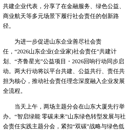
共建企业代表，分享了在金融服务、绿色公益、
商业航天等多元场景下履行社会责任的创新路
径。
为进一步促进山东企业善尽社会责
任，“2026山东企业(企业家)社会责任”共建计
划、“齐鲁星光”公益项目・2026回响行动同步启
动。两大行动将以平台共建、公益共行、责任共
担为核心，推动社会责任理念深度融入企业发展
全流程。
当天上午，两场主题分会在山东大厦先行举
办。“智启绿能 零碳未来”山东绿色转型发展与社
会责任实践主题分会，紧扣“双碳”战略与绿色低