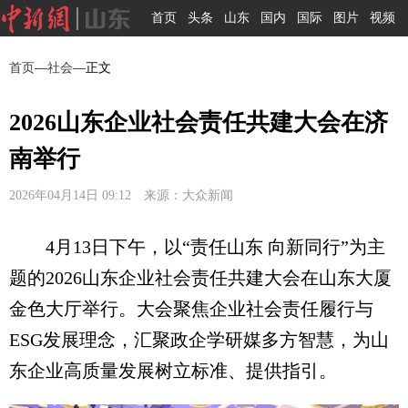
首页
头条
山东
国内
国际
图片
视频
首页
—
社会
—正文
2026山东企业社会责任共建大会在济
南举行
2026年04月14日 09:12 来源：大众新闻
4月13日下午，以“责任山东 向新同行”为主
题的2026山东企业社会责任共建大会在山东大厦
金色大厅举行。大会聚焦企业社会责任履行与
ESG发展理念，汇聚政企学研媒多方智慧，为山
东企业高质量发展树立标准、提供指引。