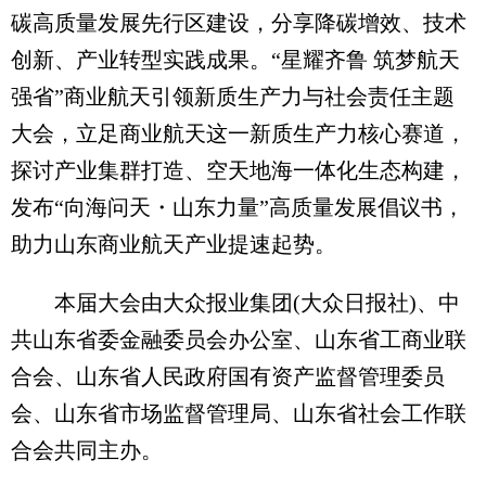
碳高质量发展先行区建设，分享降碳增效、技术
创新、产业转型实践成果。“星耀齐鲁 筑梦航天
强省”商业航天引领新质生产力与社会责任主题
大会，立足商业航天这一新质生产力核心赛道，
探讨产业集群打造、空天地海一体化生态构建，
发布“向海问天・山东力量”高质量发展倡议书，
助力山东商业航天产业提速起势。
本届大会由大众报业集团(大众日报社)、中
共山东省委金融委员会办公室、山东省工商业联
合会、山东省人民政府国有资产监督管理委员
会、山东省市场监督管理局、山东省社会工作联
合会共同主办。