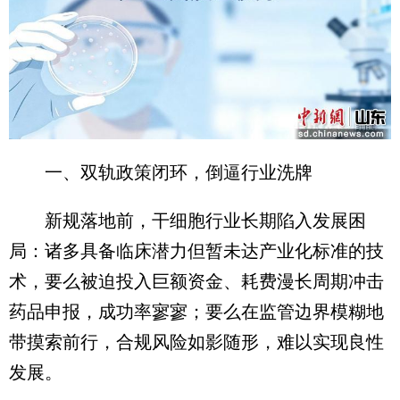
一、双轨政策闭环，倒逼行业洗牌
新规落地前，干细胞行业长期陷入发展困
局：诸多具备临床潜力但暂未达产业化标准的技
术，要么被迫投入巨额资金、耗费漫长周期冲击
药品申报，成功率寥寥；要么在监管边界模糊地
带摸索前行，合规风险如影随形，难以实现良性
发展。