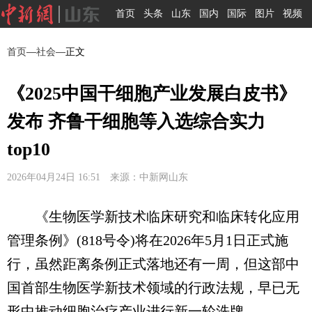
首页
头条
山东
国内
国际
图片
视频
首页
—
社会
—正文
《2025中国干细胞产业发展白皮书》
发布 齐鲁干细胞等入选综合实力
top10
2026年04月24日 16:51 来源：中新网山东
《生物医学新技术临床研究和临床转化应用
管理条例》(818号令)将在2026年5月1日正式施
行，虽然距离条例正式落地还有一周，但这部中
国首部生物医学新技术领域的行政法规，早已无
形中推动细胞治疗产业进行新一轮洗牌。