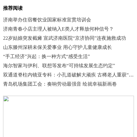
推荐阅读
济南举办住宿餐饮业国家标准宣贯培训会
济南青春小店主理人被纳入E类人才释放何种信号？
22岁姑娘突发截瘫 宣武济南医院“京济协同”连夜施救成功
山东滕州深耕未保关爱事业 用心守护儿童健康成长
“手工经济”兴起：换一种方式“感受生活”
海尔智家与伊利、联想等发布“可持续发展生态约定”
双通道脊柱内镜亚专科：小孔道破解大顽疾 古稀老人重获“直立人生”
青岛机场集团工会：奏响劳动最强音 绘就幸福新画卷