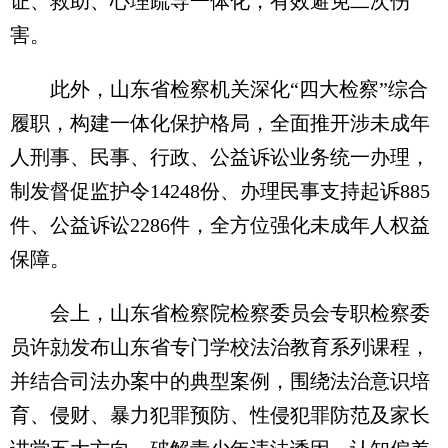
证、救助、心理疏导一体化，有效避免二次伤
害。
此外，山东省检察机关深化“四大检察”综合
履职，构建一体化保护格局，全面推开涉未成年
人刑事、民事、行政、公益诉讼业务统一办理，
制发督促监护令14248份、办理民事支持起诉885
件、公益诉讼2286件，全方位强化未成年人权益
保障。
会上，山东省检察院检察委员会专职检察委
员许勍发布山东省专门学校法治教育系列课程，
并结合司法办案中的典型案例，围绕法治意识培
育、侵财、暴力犯罪预防、性侵犯罪防范及家长