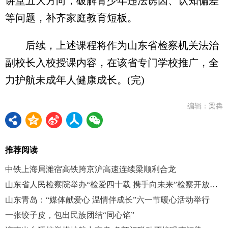
讲堂五大方向，破解青少年违法诱因、认知偏差
等问题，补齐家庭教育短板。
后续，上述课程将作为山东省检察机关法治
副校长入校授课内容，在该省专门学校推广，全
力护航未成年人健康成长。(完)
编辑：梁犇
推荐阅读
中铁上海局潍宿高铁跨京沪高速连续梁顺利合龙
山东省人民检察院举办“检爱四十载 携手向未来”检察开放日活动
山东青岛：“媒体献爱心 温情伴成长”六一节暖心活动举行
一张饺子皮，包出民族团结“同心馅”