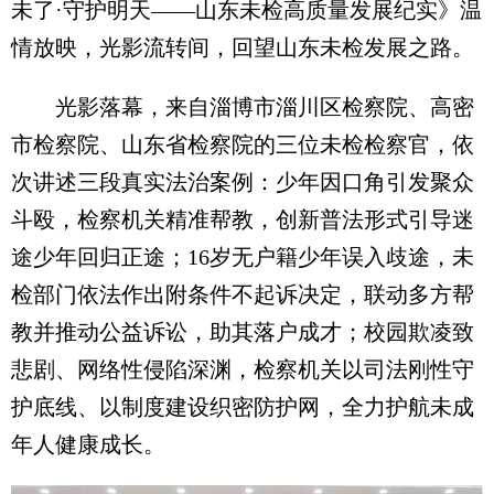
未了·守护明天——山东未检高质量发展纪实》温
情放映，光影流转间，回望山东未检发展之路。
光影落幕，来自淄博市淄川区检察院、高密
市检察院、山东省检察院的三位未检检察官，依
次讲述三段真实法治案例：少年因口角引发聚众
斗殴，检察机关精准帮教，创新普法形式引导迷
途少年回归正途；16岁无户籍少年误入歧途，未
检部门依法作出附条件不起诉决定，联动多方帮
教并推动公益诉讼，助其落户成才；校园欺凌致
悲剧、网络性侵陷深渊，检察机关以司法刚性守
护底线、以制度建设织密防护网，全力护航未成
年人健康成长。