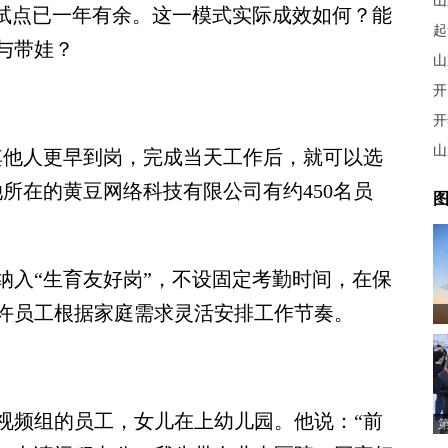
山
试点已一年有余。这一模式实际成效如何？能
起
与带娃？
山
开
开
山
他人更早到岗，完成当天工作后，就可以选
所在的黄豆网络科技有限公司有约450名员
图
入“生育友好岗”，不设固定考勤时间，在保
许员工根据家庭需求灵活安排工作节奏。
频组的员工，女儿在上幼儿园。他说：“前