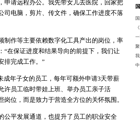
，申请远程办公。我先带女儿去医院，回家把
公司电脑，剪片、传文件，确保工作进度不落
《
制作等主要依赖数字化工具产出的岗位，率
聚
：“在保证进度和结果导向的前提下，我们让
我
安排完成工作。”
中
成年子女的员工，每年可额外申请3天带薪
允许员工临时带娃上班、举办员工亲子活
些岗位，而是致力于营造全方位的关怀氛围。
公平发展通道，也提升了员工的职业安全