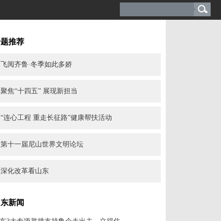
专题推荐
飞阅齐鲁·冬季如此多娇
聚焦“十四五” 展现新担当
“连心工程 重走长征路”健康帮扶活动
第十一届尼山世界文明论坛
深化改革看山东
山东新闻