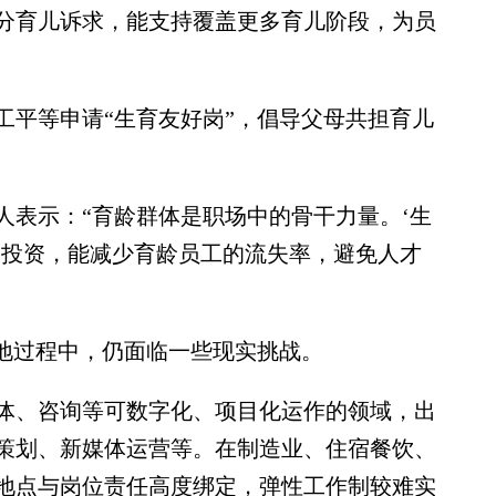
分育儿诉求，能支持覆盖更多育儿阶段，为员
平等申请“生育友好岗”，倡导父母共担育儿
表示：“育龄群体是职场中的骨干力量。‘生
期投资，能减少育龄员工的流失率，避免人才
地过程中，仍面临一些现实挑战。
、咨询等可数字化、项目化运作的领域，出
策划、新媒体运营等。在制造业、住宿餐饮、
地点与岗位责任高度绑定，弹性工作制较难实