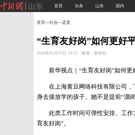
首页
头条
山东
国内
首页
—
社会
—正文
“生育友好岗”如何更好
2026年01月07日 10:13 来源：新华社
新华视点｜“生育友好岗”如何更
在上海黄豆网络科技有限公司，下
身去接放学的孩子。她不是提前“溜
此类工作时间可弹性安排、工作方
育友好岗”。