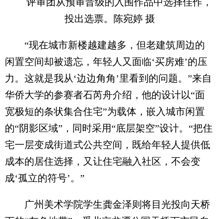
评审团从预审晋级的入围作品中选择佳作，
投出选票。陈宛婷 摄
“现在城市新楼越建越多，但老建筑周边的
闲置空间却被遗忘，年轻人又面临‘买房难’的压
力。这就是我从‘边边角角’里看到的问题。”来自
华侨大学的参赛者石芮舟介绍，他的设计以“面
宽极短的条状集合住宅”为载体，嵌入城市闲置
的“阴影区域”，同时采用“底层架空”设计。“把住
宅一层变成街道式公共空间，既给年轻人提供低
成本的居住选择，又让住宅融入社区，不会变
成‘孤立的符号’。”
广州美术学院学生龚金泽则将目光投向天桥