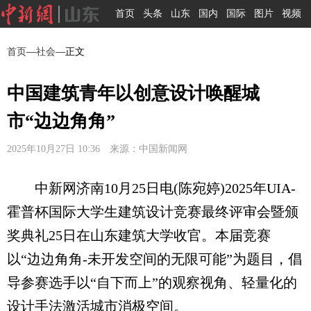
首页
头条
山东
国内
国际
图片
视频
首页
—
社会
—正文
中国建筑青年以创意设计唤醒城
市“边边角角”
2025年10月27日 10:36 来源：中国新闻网
中新网济南10月25日电(陈宛婷)2025年UIA-
霍普杯国际大学生建筑设计竞赛最终评审会暨颁
奖典礼25日在山东建筑大学收官。本届竞赛
以“边边角角-未开发空间的无限可能”为题目，倡
导参赛选手以“自下而上”的观察视角、轻量化的
设计手法激活城市消极空间。