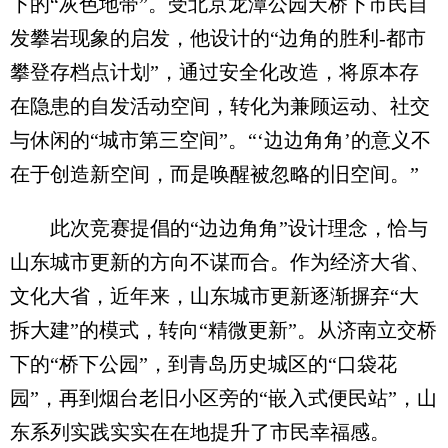
下的“灰色地带”。受北京龙潭公园天桥下市民自
发攀岩现象的启发，他设计的“边角的胜利-都市
攀登存档点计划”，通过安全化改造，将原本存
在隐患的自发活动空间，转化为兼顾运动、社交
与休闲的“城市第三空间”。“‘边边角角’的意义不
在于创造新空间，而是唤醒被忽略的旧空间。”
此次竞赛提倡的“边边角角”设计理念，恰与
山东城市更新的方向不谋而合。作为经济大省、
文化大省，近年来，山东城市更新逐渐摒弃“大
拆大建”的模式，转向“精微更新”。从济南立交桥
下的“桥下公园”，到青岛历史城区的“口袋花
园”，再到烟台老旧小区旁的“嵌入式便民站”，山
东系列实践实实在在地提升了市民幸福感。