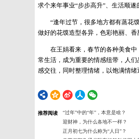
求个来年事业“步步高升”、生活顺遂
“逢年过节，很多地方都有蒸花馍
做好的花馍造型各异，色彩艳丽、香
在王娟看来，春节的各种美食中，
常生活，成为重要的情感纽带，人们
感交往，同时整理情绪，以饱满情绪迎
“过年”中的“年”，本意是啥？
推荐阅读
迎财神，为什么各地不一样？
正月初七为什么称为“人日”？