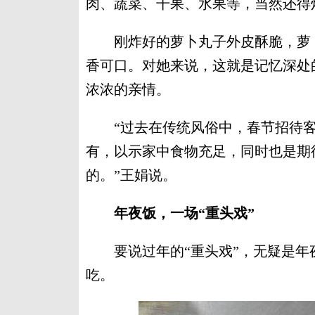
肉、蔬菜、干果、水果等，当然还得
刚炸好的萝卜丸子外皮酥脆，萝卜
香可口。对她来说，这就是记忆深处
浓浓的亲情。
“过去在传统风俗中，春节招待客
有，以示家中食物充足，同时也是期
的。”王娟说。
年夜饭，一场“重头戏”
要说过年的“重头戏”，无疑是年
吃。