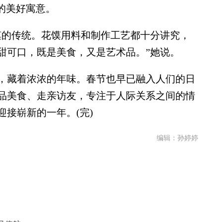
的美好寓意。
的传统。花馍用料和制作工艺都十分讲究，
甜可口，既是美食，又是艺术品。”她说。
藏着浓浓的年味。春节也早已融入人们的日
品美食、走亲访友，专注于人际关系之间的情
接崭新的一年。(完)
编辑：孙婷婷