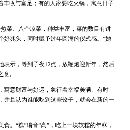
征着丰收与富足；有的人家要吃火锅，寓意日子
热菜、八个凉菜，种类丰富，菜的数目有讲
个好兆头，同时赋予过年圆满的仪式感。”她
表示，等到子夜12点，放鞭炮迎新年，然后
之意。
寓意财富与好运，象征着幸福美满。有时
，并且认为谁能吃到这些饺子，就会在新的一
。“糕”谐音“高”，吃上一块软糯的年糕，