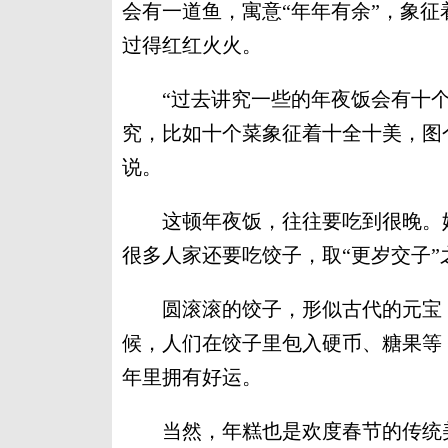
会有一道鱼，寓意“年年有余”，象
过得红红火火。
“过去讲究一些的年夜饭会有十个
究，比如十个菜象征着十全十美，图
说。
这顿年夜饭，往往要吃到很晚。她
很多人家还要吃饺子，取“更岁交子”
圆滚滚的饺子，形似古代的元宝，
候，人们在饺子里包入硬币、糖果等
年里拥有好运。
当然，年糕也是欢度春节的传统美食