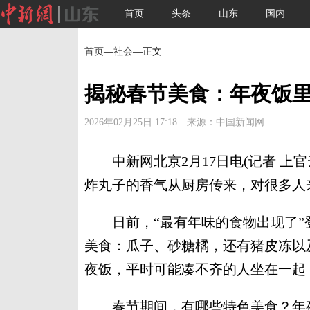
首页
头条
山东
国内
首页
—
社会
—正文
揭秘春节美食：年夜饭
2026年02月25日 17:18 来源：中国新闻网
中新网北京2月17日电(记者 上官
炸丸子的香气从厨房传来，对很多人
日前，“最有年味的食物出现了”
美食：瓜子、砂糖橘，还有猪皮冻以
夜饭，平时可能凑不齐的人坐在一起
春节期间，有哪些特色美食？年夜