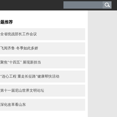
专题推荐
全省统战部长工作会议
飞阅齐鲁·冬季如此多娇
聚焦“十四五” 展现新担当
“连心工程 重走长征路”健康帮扶活动
第十一届尼山世界文明论坛
深化改革看山东