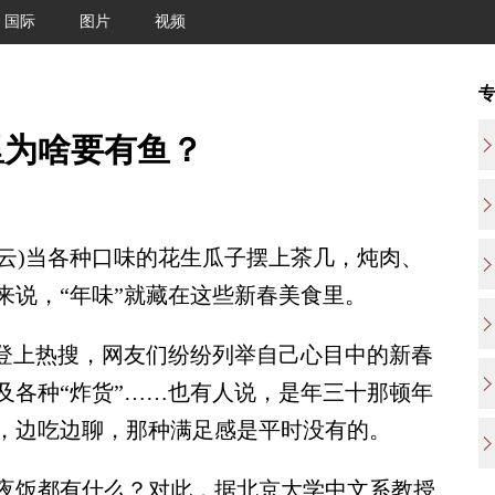
国际
图片
视频
里为啥要有鱼？
云)当各种口味的花生瓜子摆上茶几，炖肉、
来说，“年味”就藏在这些新春美食里。
登上热搜，网友们纷纷列举自己心目中的新春
及各种“炸货”……也有人说，是年三十那顿年
，边吃边聊，那种满足感是平时没有的。
饭都有什么？对此，据北京大学中文系教授