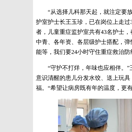
“从选择儿科那天起，就注定要放
护室护士长王玉珍，已在岗位上走过
者，儿童重症监护室共有43名护士，
中青、各年资、各层级护士搭配，弹
能等，我们要24小时守住重症救治防
“守护不打烊，年味也应相伴。”
意识清醒的患儿分发水饺、送上玩具
福。“希望让病房既有年的温度，更有