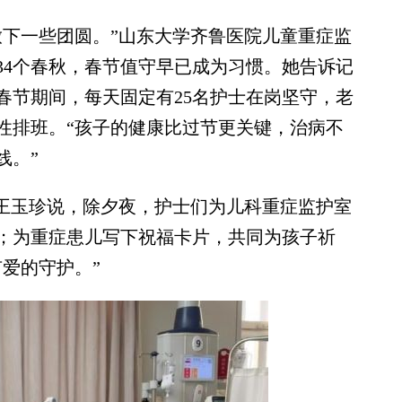
下一些团圆。”山东大学齐鲁医院儿童重症监
34个春秋，春节值守早已成为习惯。她告诉记
春节期间，每天固定有25名护士在岗坚守，老
性排班。“孩子的健康比过节更关键，治病不
线。”
王玉珍说，除夕夜，护士们为儿科重症监护室
；为重症患儿写下祝福卡片，共同为孩子祈
爱的守护。”