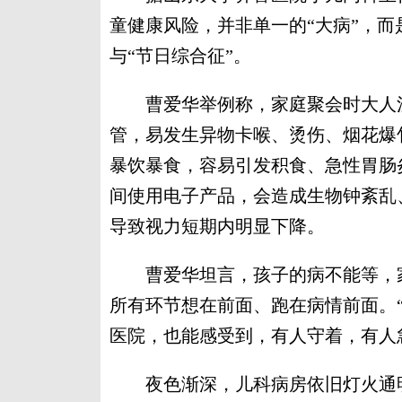
童健康风险，并非单一的“大病”，而
与“节日综合征”。
曹爱华举例称，家庭聚会时大人注
管，易发生异物卡喉、烫伤、烟花爆
暴饮暴食，容易引发积食、急性胃肠
间使用电子产品，会造成生物钟紊乱
导致视力短期内明显下降。
曹爱华坦言，孩子的病不能等，家
所有环节想在前面、跑在病情前面。
医院，也能感受到，有人守着，有人
夜色渐深，儿科病房依旧灯火通明