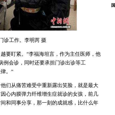
门诊工作。李明芮 摄
越要盯紧。”李福海坦言，作为主任医师，他
病例会诊，同时还要承担门诊出诊等工
律。”
他们从痛苦难受中重新露出笑脸，就是最大
前因心内膜弹力纤维增生症就诊的女孩，前几
时间和同事分享，那一刻的成就感，比什么年