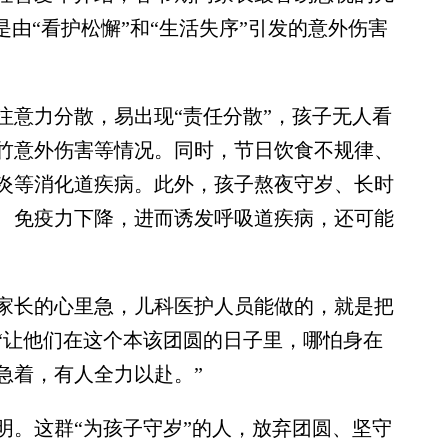
是由“看护松懈”和“生活失序”引发的意外伤害
意力分散，易出现“责任分散”，孩子无人看
竹意外伤害等情况。同时，节日饮食不规律、
炎等消化道疾病。此外，孩子熬夜守岁、长时
、免疫力下降，进而诱发呼吸道疾病，还可能
长的心里急，儿科医护人员能做的，就是把
“让他们在这个本该团圆的日子里，哪怕身在
急着，有人全力以赴。”
。这群“为孩子守岁”的人，放弃团圆、坚守