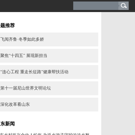
专题推荐
飞阅齐鲁·冬季如此多娇
聚焦“十四五” 展现新担当
“连心工程 重走长征路”健康帮扶活动
第十一届尼山世界文明论坛
深化改革看山东
山东新闻