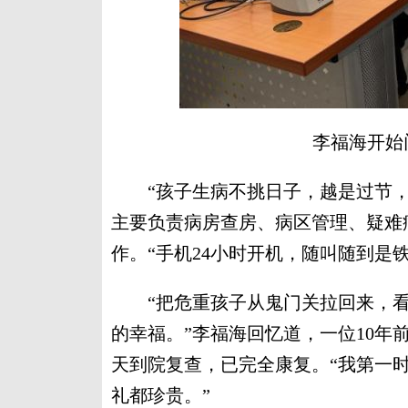
李福海开始
“孩子生病不挑日子，越是过节，
主要负责病房查房、病区管理、疑难
作。“手机24小时开机，随叫随到是铁
“把危重孩子从鬼门关拉回来，看
的幸福。”李福海回忆道，一位10年
天到院复查，已完全康复。“我第一
礼都珍贵。”