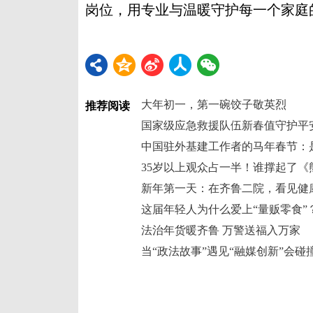
岗位，用专业与温暖守护每一个家庭的
大年初一，第一碗饺子敬英烈
推荐阅读
国家级应急救援队伍新春值守护平
35岁以上观众占一半！谁撑起了《
新年第一天：在齐鲁二院，看见健
这届年轻人为什么爱上“量贩零食”
法治年货暖齐鲁 万警送福入万家
当“政法故事”遇见“融媒创新”会碰