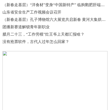
（新春走基层）“洋食材”变身“中国新特产” 临朐鹅肥肝端上世界餐桌
山东省安全生产工作视频会议召开
（新春走基层）孔子博物馆六大展览共启新春 黄河大集烘热年味
团播新赛道解锁青年新职业
腊月二十三，“工作劳模”灶王爷上天都汇报啥？
没有抢票软件，古代人过年怎么回家？