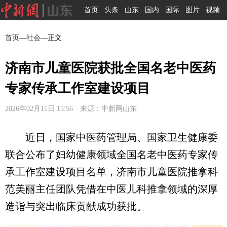
首页
头条
山东
国内
国际
图片
视频
首页
—
社会
—正文
济南市儿童医院获批全国名老中医药
专家传承工作室建设项目
2026年02月11日 15:56 来源：中新网山东
近日，国家中医药管理局、国家卫生健康委
联合公布了妇幼健康领域全国名老中医药专家传
承工作室建设项目名单，济南市儿童医院推拿科
范美丽主任团队凭借在中医儿科推拿领域的深厚
造诣与突出临床贡献成功获批。