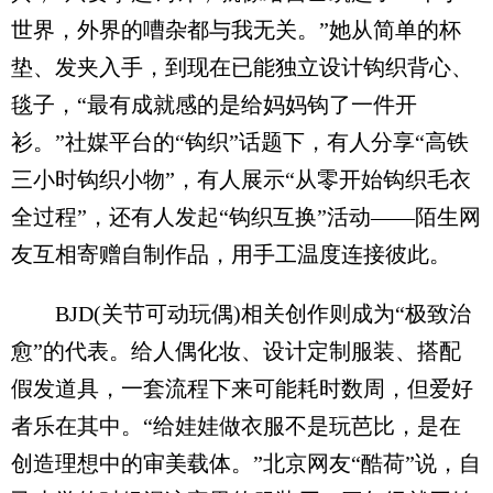
世界，外界的嘈杂都与我无关。”她从简单的杯
垫、发夹入手，到现在已能独立设计钩织背心、
毯子，“最有成就感的是给妈妈钩了一件开
衫。”社媒平台的“钩织”话题下，有人分享“高铁
三小时钩织小物”，有人展示“从零开始钩织毛衣
全过程”，还有人发起“钩织互换”活动——陌生网
友互相寄赠自制作品，用手工温度连接彼此。
BJD(关节可动玩偶)相关创作则成为“极致治
愈”的代表。给人偶化妆、设计定制服装、搭配
假发道具，一套流程下来可能耗时数周，但爱好
者乐在其中。“给娃娃做衣服不是玩芭比，是在
创造理想中的审美载体。”北京网友“酷荷”说，自