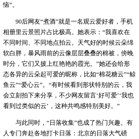
恼”。
90后网友“煮酒”就是一名观云爱好者，手机
相册里云景照片占比极高。她表示：“我喜欢在
不同时间、不同地点拍云。天气好的时候云朵绵
软白胖，暴风雨前的云像层层叠叠的棉被，傍晚
时分，它们又披上红艳艳的霞光。”她还会给形
态各异的云朵起可爱的昵称，比如“棉花糖云”“鲸
鱼云”“爱心云”。“有时候看到形状特别的云，我
会立刻拍下来分享，不少网友留言‘好可爱’‘我也
看到过类似的云’，这种共鸣感特别美好。”
与此同时，“日落收集”也成了热门兴趣。有
人专门奔赴各地打卡日落：北京的日落大气磅