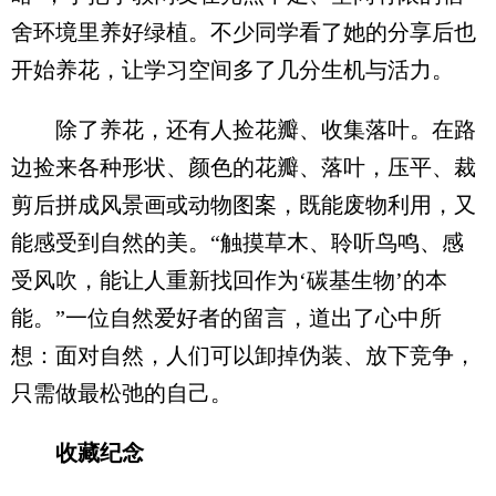
舍环境里养好绿植。不少同学看了她的分享后也
开始养花，让学习空间多了几分生机与活力。
除了养花，还有人捡花瓣、收集落叶。在路
边捡来各种形状、颜色的花瓣、落叶，压平、裁
剪后拼成风景画或动物图案，既能废物利用，又
能感受到自然的美。“触摸草木、聆听鸟鸣、感
受风吹，能让人重新找回作为‘碳基生物’的本
能。”一位自然爱好者的留言，道出了心中所
想：面对自然，人们可以卸掉伪装、放下竞争，
只需做最松弛的自己。
收藏纪念