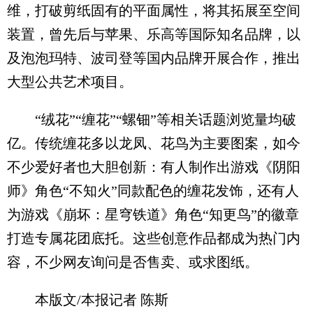
维，打破剪纸固有的平面属性，将其拓展至空间
装置，曾先后与苹果、乐高等国际知名品牌，以
及泡泡玛特、波司登等国内品牌开展合作，推出
大型公共艺术项目。
“绒花”“缠花”“螺钿”等相关话题浏览量均破
亿。传统缠花多以龙凤、花鸟为主要图案，如今
不少爱好者也大胆创新：有人制作出游戏《阴阳
师》角色“不知火”同款配色的缠花发饰，还有人
为游戏《崩坏：星穹铁道》角色“知更鸟”的徽章
打造专属花团底托。这些创意作品都成为热门内
容，不少网友询问是否售卖、或求图纸。
本版文/本报记者 陈斯