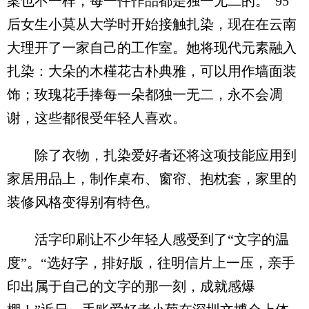
案也不一样，每一件作品都是独一无二的。”95
后女生小莫从大学时开始接触扎染，现在在云南
大理开了一家自己的工作室。她将现代元素融入
扎染：大朵的木槿花古朴典雅，可以用作墙面装
饰；玫瑰花手捧每一朵都独一无二，永不会凋
谢，这些都很受年轻人喜欢。
除了衣物，扎染爱好者还将这项技能应用到
家居用品上，制作桌布、窗帘、抱枕套，家里的
装修风格变得别有特色。
活字印刷让不少年轻人感受到了“文字的温
度”。“选好字，排好版，往明信片上一压，亲手
印出属于自己的文字的那一刻，成就感爆