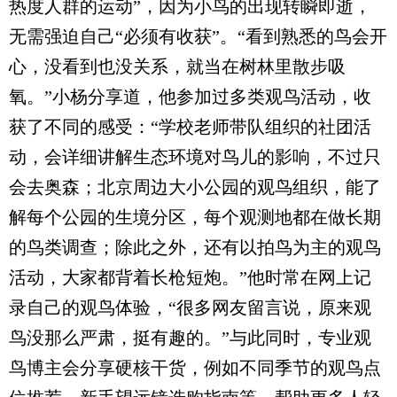
热度人群的运动”，因为小鸟的出现转瞬即逝，
无需强迫自己“必须有收获”。“看到熟悉的鸟会开
心，没看到也没关系，就当在树林里散步吸
氧。”小杨分享道，他参加过多类观鸟活动，收
获了不同的感受：“学校老师带队组织的社团活
动，会详细讲解生态环境对鸟儿的影响，不过只
会去奥森；北京周边大小公园的观鸟组织，能了
解每个公园的生境分区，每个观测地都在做长期
的鸟类调查；除此之外，还有以拍鸟为主的观鸟
活动，大家都背着长枪短炮。”他时常在网上记
录自己的观鸟体验，“很多网友留言说，原来观
鸟没那么严肃，挺有趣的。”与此同时，专业观
鸟博主会分享硬核干货，例如不同季节的观鸟点