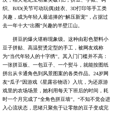
织、BJD(关节可动玩偶)娃衣、3D打印等手工类
兴趣，成为年轻人最追捧的“解压新宠”，占据过
去一年十大“出圈”兴趣的半壁江山。
拼豆的爆火堪称现象级。这种由彩色塑料小
豆子拼贴、高温熨烫定型的手工，被网友戏称
为“当代年轻人的十字绣”。其入门门槛并不高：
一张拼豆板、一包豆子、一个熨斗，就能按图纸
拼出从卡通角色到风景图案的各类作品。24岁网
友“瓜子”因游戏《星露谷物语》入坑，为还原游
戏里的农场场景，她利用每天下班后的时间，耗
时一个月完成了“全角色拼豆墙”。“不知不觉会进
入心流状态，思绪只聚焦于让零散的豆子变成完