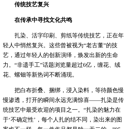
传统技艺复兴
在传承中寻找文化共鸣
扎染、活字印刷、剪纸等传统技艺，正在年
轻人中悄然复兴。这些曾被视为“老古董”的技
艺，通过年轻人的创新演绎，焕发出新的生命
力。“非遗手工”话题浏览量超过6亿，缠花、绒
花、螺钿等新热词不断涌现。
把白布折叠、捆绑，浸入染料，等待颜色慢
慢渗透，打开的瞬间永远充满惊喜——扎染是传
统技艺中最受欢迎的项目之一。“扎染的魅力在
于‘不确定性’，每个人扎的结不同，染出来的图