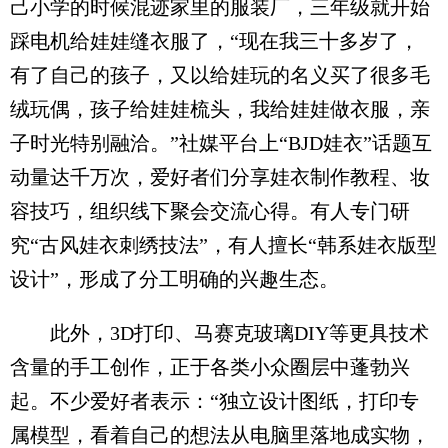
己小学的时候混迹家里的服装厂，三年级就开始
踩电机给娃娃缝衣服了，“现在我三十多岁了，
有了自己的孩子，又以给娃玩的名义买了很多毛
绒玩偶，孩子给娃娃梳头，我给娃娃做衣服，亲
子时光特别融洽。”社媒平台上“BJD娃衣”话题互
动量达千万次，爱好者们分享娃衣制作教程、妆
容技巧，组织线下聚会交流心得。有人专门研
究“古风娃衣刺绣技法”，有人擅长“韩系娃衣版型
设计”，形成了分工明确的兴趣生态。
此外，3D打印、马赛克玻璃DIY等更具技术
含量的手工创作，正于各类小众圈层中蓬勃兴
起。不少爱好者表示：“独立设计图纸，打印专
属模型，看着自己的想法从电脑里落地成实物，