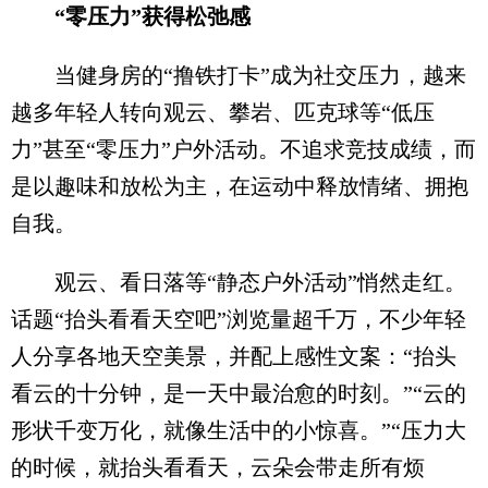
“零压力”获得松弛感
当健身房的“撸铁打卡”成为社交压力，越来
越多年轻人转向观云、攀岩、匹克球等“低压
力”甚至“零压力”户外活动。不追求竞技成绩，而
是以趣味和放松为主，在运动中释放情绪、拥抱
自我。
观云、看日落等“静态户外活动”悄然走红。
话题“抬头看看天空吧”浏览量超千万，不少年轻
人分享各地天空美景，并配上感性文案：“抬头
看云的十分钟，是一天中最治愈的时刻。”“云的
形状千变万化，就像生活中的小惊喜。”“压力大
的时候，就抬头看看天，云朵会带走所有烦