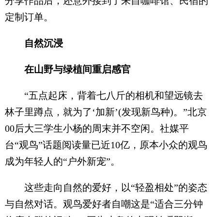
分享作品后，还意外接到了来自咖啡馆、民宿的
定制订单。
自然沉浸
在山野与绿植间重启感官
“五点起床，背着七八斤的相机和望远镜去
林子里蹲点，就为了‘加新’(发现新鸟种)。”北京
00后大三学生小杨的周末并不空闲。社媒平
台“观鸟”话题阅读量已近10亿，原本小众的观鸟
成为年轻人的“户外新宠”。
这些走向自然的爱好，以“轻盈相处”的姿态
与自然对话。观鸟爱好者自嘲这是“适合三分钟