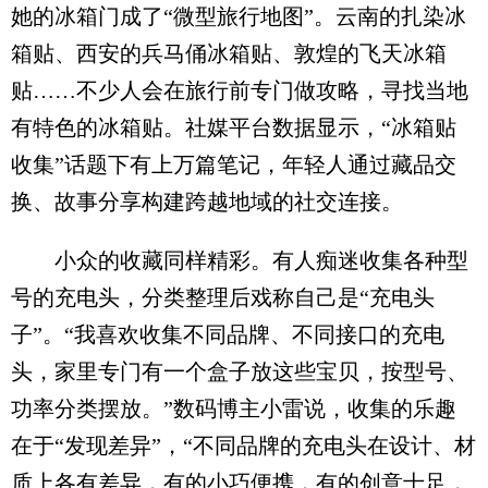
她的冰箱门成了“微型旅行地图”。云南的扎染冰
箱贴、西安的兵马俑冰箱贴、敦煌的飞天冰箱
贴……不少人会在旅行前专门做攻略，寻找当地
有特色的冰箱贴。社媒平台数据显示，“冰箱贴
收集”话题下有上万篇笔记，年轻人通过藏品交
换、故事分享构建跨越地域的社交连接。
小众的收藏同样精彩。有人痴迷收集各种型
号的充电头，分类整理后戏称自己是“充电头
子”。“我喜欢收集不同品牌、不同接口的充电
头，家里专门有一个盒子放这些宝贝，按型号、
功率分类摆放。”数码博主小雷说，收集的乐趣
在于“发现差异”，“不同品牌的充电头在设计、材
质上各有差异，有的小巧便携，有的创意十足，