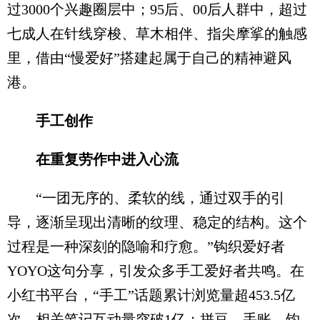
过3000个兴趣圈层中；95后、00后人群中，超过
七成人在针线穿梭、草木相伴、指尖摩挲的触感
里，借由“慢爱好”搭建起属于自己的精神避风
港。
手工创作
在重复劳作中进入心流
“一团无序的、柔软的线，通过双手的引
导，逐渐呈现出清晰的纹理、稳定的结构。这个
过程是一种深刻的隐喻和疗愈。”钩织爱好者
YOYO这句分享，引发众多手工爱好者共鸣。在
小红书平台，“手工”话题累计浏览量超453.5亿
次，相关笔记互动量突破1亿；拼豆、手账、钩