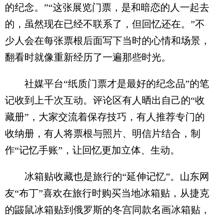
的纪念。”“这张展览门票，是和暗恋的人一起去
的，虽然现在已经不联系了，但回忆还在。”不
少人会在每张票根后面写下当时的心情和场景，
翻看时就像重新经历了一遍那些时光。
社媒平台“纸质门票才是最好的纪念品”的笔
记收到上千次互动。评论区有人晒出自己的“收
藏册”，大家交流着保存技巧，有人推荐专门的
收纳册，有人将票根与照片、明信片结合，制
作“记忆手账”，让回忆更加立体、生动。
冰箱贴收藏也是旅行的“延伸记忆”。山东网
友“布丁”喜欢在旅行时购买当地冰箱贴，从捷克
的鼹鼠冰箱贴到俄罗斯的冬宫同款名画冰箱贴，