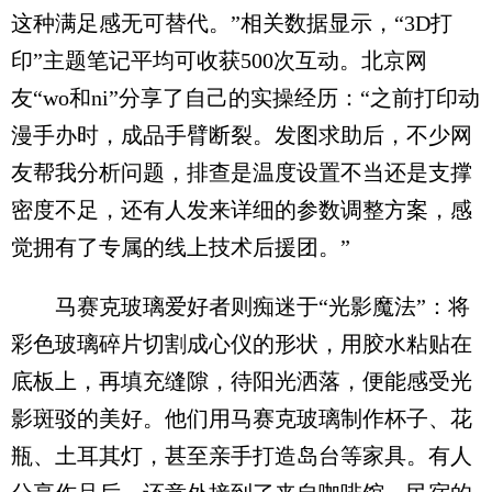
这种满足感无可替代。”相关数据显示，“3D打
印”主题笔记平均可收获500次互动。北京网
友“wo和ni”分享了自己的实操经历：“之前打印动
漫手办时，成品手臂断裂。发图求助后，不少网
友帮我分析问题，排查是温度设置不当还是支撑
密度不足，还有人发来详细的参数调整方案，感
觉拥有了专属的线上技术后援团。”
马赛克玻璃爱好者则痴迷于“光影魔法”：将
彩色玻璃碎片切割成心仪的形状，用胶水粘贴在
底板上，再填充缝隙，待阳光洒落，便能感受光
影斑驳的美好。他们用马赛克玻璃制作杯子、花
瓶、土耳其灯，甚至亲手打造岛台等家具。有人