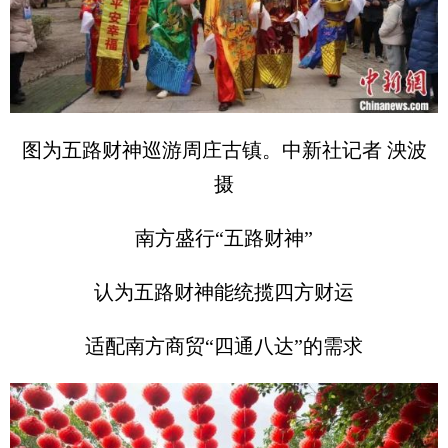
图为五路财神巡游周庄古镇。中新社记者 泱波
摄
南方盛行“五路财神”
认为五路财神能统揽四方财运
适配南方商贸“四通八达”的需求