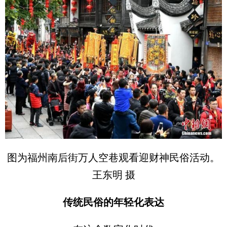
图为福州南后街万人空巷观看迎财神民俗活动。
王东明 摄
传统民俗的年轻化表达