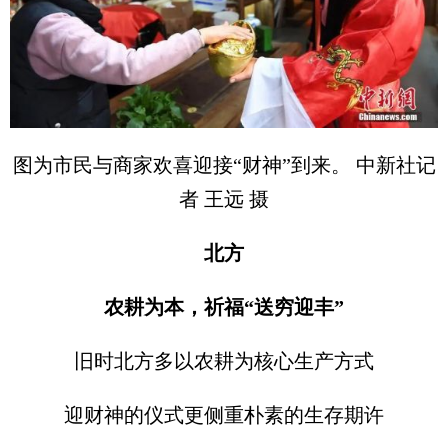
图为市民与商家欢喜迎接“财神”到来。 中新社记
者 王远 摄
北方
农耕为本，祈福“送穷迎丰”
旧时北方多以农耕为核心生产方式
迎财神的仪式更侧重朴素的生存期许