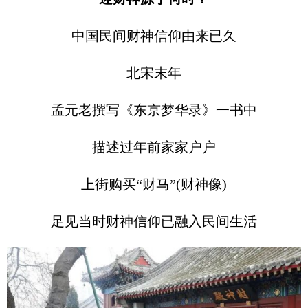
中国民间财神信仰由来已久
北宋末年
孟元老撰写《东京梦华录》一书中
描述过年前家家户户
上街购买“财马”(财神像)
足见当时财神信仰已融入民间生活