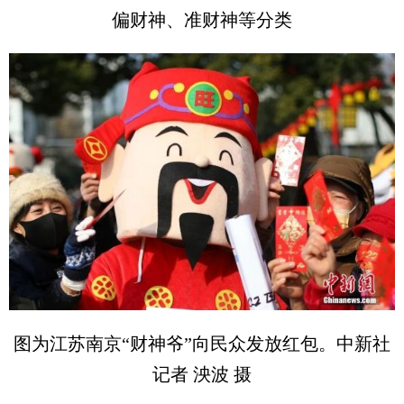
偏财神、准财神等分类
图为江苏南京“财神爷”向民众发放红包。中新社
记者 泱波 摄