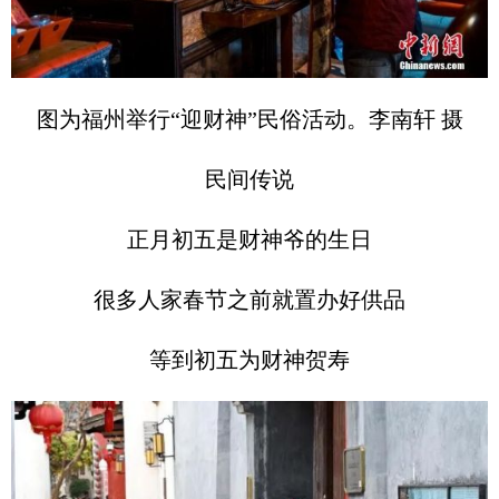
图为福州举行“迎财神”民俗活动。李南轩 摄
民间传说
正月初五是财神爷的生日
很多人家春节之前就置办好供品
等到初五为财神贺寿