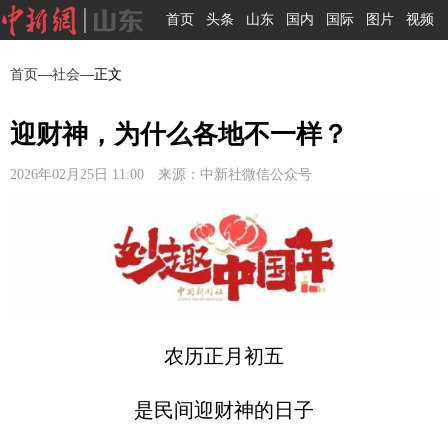
首页
头条
山东
国内
国际
图片
视频
首页
—
社会
—正文
迎财神，为什么各地不一样？
2026年02月25日 11:00 来源：中新社微信公众号
农历正月初五
是民间迎财神的日子