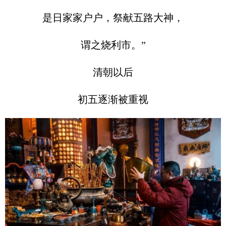
是日家家户户，祭献五路大神，
谓之烧利市。”
清朝以后
初五逐渐被重视