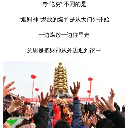
与“送穷”不同的是
“迎财神”燃放的爆竹是从大门外开始
一边燃放一边往里走
意思是把财神从外边迎到家中