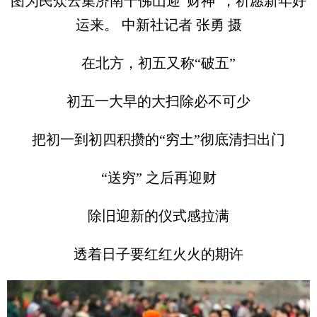
图为民众云集济南千佛山迎“财神”，祈愿新年好
运来。 中新社记者 张勇 摄
在北方，初五又称“破五”
初五一大早的大扫除必不可少
把初一到初四积攒的“穷土”彻底清扫出门
“送穷” 之后再迎财
除旧迎新的仪式感拉满
透着日子要红红火火的期许