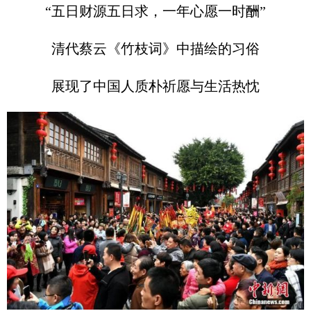
“五日财源五日求，一年心愿一时酬”
清代蔡云《竹枝词》中描绘的习俗
展现了中国人质朴祈愿与生活热忱