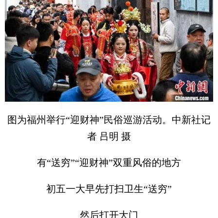
图为福州举行“迎财神”民俗巡游活动。中新社记
者 吕明 摄
有“送穷”“迎财神”双重风俗的地方
初五一大早先打扫卫生“送穷”
然后打开大门