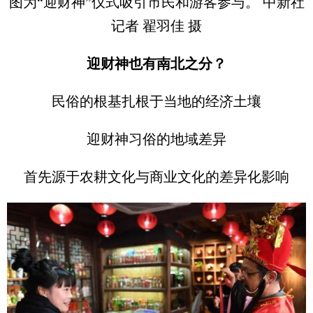
图为“迎财神”仪式吸引市民和游客参与。 中新社
记者 翟羽佳 摄
迎财神也有南北之分？
民俗的根基扎根于当地的经济土壤
迎财神习俗的地域差异
首先源于农耕文化与商业文化的差异化影响