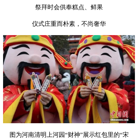
祭拜时会供奉糕点、鲜果
仪式庄重而朴素，不尚奢华
图为河南清明上河园“财神”展示红包里的“宋