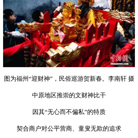
图为福州“迎财神”，民俗巡游贺新春。李南轩 摄
中原地区推崇的文财神比干
因其“无心而不偏私”的特质
契合商户对公平营商、童叟无欺的追求