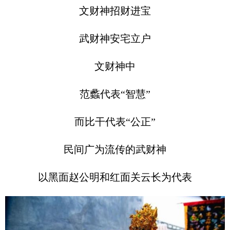
文财神招财进宝
武财神安宅立户
文财神中
范蠡代表“智慧”
而比干代表“公正”
民间广为流传的武财神
以黑面赵公明和红面关云长为代表