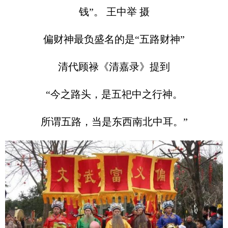
钱”。 王中举 摄
偏财神最负盛名的是“五路财神”
清代顾禄《清嘉录》提到
“今之路头，是五祀中之行神。
所谓五路，当是东西南北中耳。”