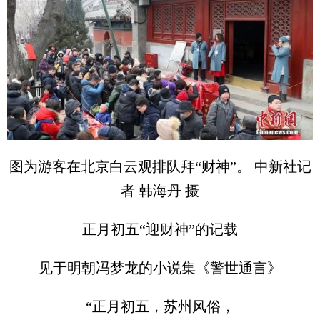
图为游客在北京白云观排队拜“财神”。 中新社记
者 韩海丹 摄
正月初五“迎财神”的记载
见于明朝冯梦龙的小说集《警世通言》
“正月初五，苏州风俗，