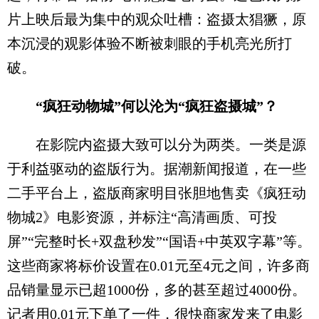
片上映后最为集中的观众吐槽：盗摄太猖獗，原
本沉浸的观影体验不断被刺眼的手机亮光所打
破。
“疯狂动物城”何以沦为“疯狂盗摄城”？
在影院内盗摄大致可以分为两类。一类是源
于利益驱动的盗版行为。据潮新闻报道，在一些
二手平台上，盗版商家明目张胆地售卖《疯狂动
物城2》电影资源，并标注“高清画质、可投
屏”“完整时长+双盘秒发”“国语+中英双字幕”等。
这些商家将标价设置在0.01元至4元之间，许多商
品销量显示已超1000份，多的甚至超过4000份。
记者用0.01元下单了一件，很快商家发来了电影