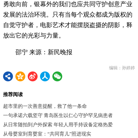
勇敢向前，银幕外的我们也应共同守护创意产业
发展的法治环境。只有当每个观众都成为版权的
自觉守护者，电影艺术才能摆脱盗摄的阴影，释
放出它的光彩与力量。
邵宁 来源：新民晚报
编辑：孙婷婷
推荐阅读
超市里的一次善意提醒，救了他一条命
一句承诺六载坚守 青岛医生以仁心守护罕见病患者
从日常随拍到户外探索 年轻人用手持设备定格热爱
从母婴室到育婴室：“共同育儿”照进现实