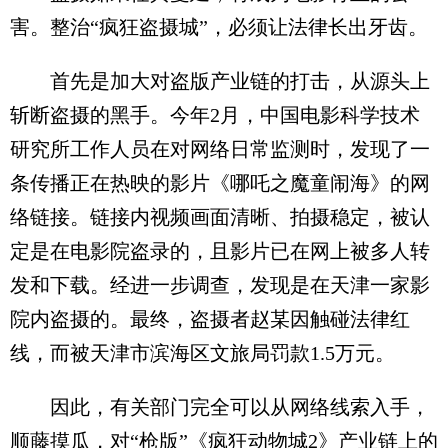
害。整治“疯狂盗摄城”，必须让法律长出牙齿。
首先是加大对盗版产业链的打击，从源头上
斩断盗摄的黑手。今年2月，中国电影科学技术
研究所工作人员在对网络日常监测时，发现了一
条传播正在热映的影片《哪吒之魔童闹海》的网
络链接。链接内视频画面清晰、拍摄稳定，被认
定是在电影院盗录的，且影片已在网上被多人转
发和下载。经进一步调查，发现是在天津一家影
院内盗摄的。最终，盗摄者赵某因触碰法律红
线，而被天津市滨海区文旅局罚款1.5万元。
因此，有关部门完全可以从网络线索入手，
顺藤摸瓜，对“枪版”《疯狂动物城2》产业链上的