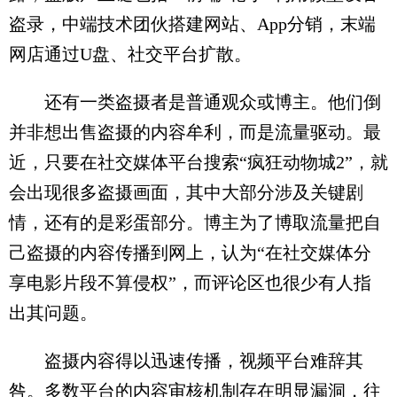
盗录，中端技术团伙搭建网站、App分销，末端
网店通过U盘、社交平台扩散。
还有一类盗摄者是普通观众或博主。他们倒
并非想出售盗摄的内容牟利，而是流量驱动。最
近，只要在社交媒体平台搜索“疯狂动物城2”，就
会出现很多盗摄画面，其中大部分涉及关键剧
情，还有的是彩蛋部分。博主为了博取流量把自
己盗摄的内容传播到网上，认为“在社交媒体分
享电影片段不算侵权”，而评论区也很少有人指
出其问题。
盗摄内容得以迅速传播，视频平台难辞其
咎。多数平台的内容审核机制存在明显漏洞，往