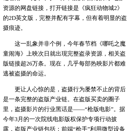
资源的网盘链接，打开链接是《疯狂动物城2》
的2D英文版，完整并配有字幕，但有着明显的盗
摄痕迹。
这一乱象并非个例，今年春节档《哪吒之魔
童闹海》上映次日就出现完整盗录资源，相关盗
版链接超26万条。现在，几乎每部热映影片都难
逃被盗摄的命运。
更让人心惊的是，盗摄行为屡禁不止的背后
是一条完整的盗版产业链。在盗版买卖的圈子
里，盗摄影片的行业黑话是——“枪版电影”。据
今年3月的一次院线电影版权保护专项行动披
露，盗版产业链包括：前端“枪手”利用微型设备