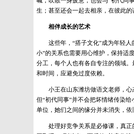
喊，吹散一身疲惫；也会与“初代同事
生；甚至还会一起去相亲，在彼此的
相伴成长的艺术
这些年，“搭子文化”成为年轻人的
小”的关系也需要用心维护，保持适
分工，每个人也有各自专注的领域。最
和时间，应避免过度依赖。
小王在山东潍坊做语文老师，心态
但“初代同事”并不会把坏情绪传染
单位，她们之间的缘分并未消失，依
处理好竞争关系是必修课，真正的