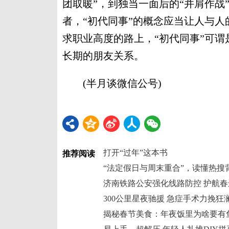
团取暖”，到独当一面后的“并肩作战
者，“初代同事”的概念应当让人与
求职业高度的路上，“初代同事”可谓
长期的朋友关系。
(半月谈微信公号)
打开“过年”这本书
推荐阅读
“法定假日与周末重合”，读懂热搜
济南铁路公安强化线路防控 护航春
300公里星夜驰援 急症手术力挽狂
揭秘春节美食：年夜饭里为啥要有