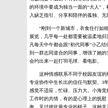
的环境中要成为独当一面的“大人”
入缺乏指引、分享和陪伴的孤独、无
“刚到一个新城市，衣食住行如租
展览，几乎每一处都需要被温柔地归置
凡每天中午都会跟“初代同事”小乙
到一群志同道合的同事，增强了她的
会约出来一起打羽毛球、看电影。
这种情感联系不同于校园友谊的纯
专业协作中生长出的信任与默契。3
感觉不适应，忙碌、压力大。小海觉得
工作时的共情，有的是心理上的抚慰
衡。见过彼此最专业的样子，这种关