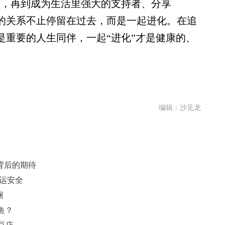
”，再到成为生活里强大的支持者、分享
人的关系不止停留在过去，而是一起进化。在追
是重要的人生同伴，一起“进化”才是健康的、
编辑：沙见龙
背后的期待
运安全
澜
鱼？