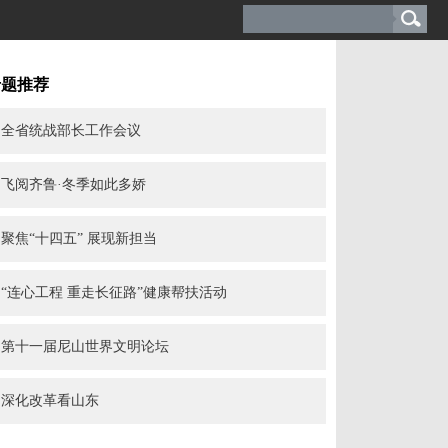
专题推荐
全省统战部长工作会议
飞阅齐鲁·冬季如此多娇
聚焦“十四五” 展现新担当
“连心工程 重走长征路”健康帮扶活动
第十一届尼山世界文明论坛
深化改革看山东