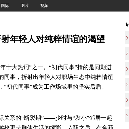
国际
图片
视频
折射年轻人对纯粹情谊的渴望
青年十大热词”之一。“初代同事”指的是同期进
的同事，折射出年轻人对职场生态中纯粹情谊
，“初代同事”成为工作场域里的坚实后盾。
系的“断裂期”——少时与“发小”邻居一起
学校更是群体生活的缩影。入职之后，在全新