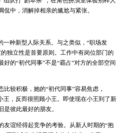
”组队打“剧本杀”，在角色扮演里体验别样人
调侃中，消解掉相亲的尴尬与紧张。
一种新型人际关系。与之类似，“职场发
度的独立性是首要原则。工作中有岗位部门的
好的“初代同事”不是“霸占”对方的全部空间
比较积极，她的“初代同事”容易焦虑，
给小王，反而很照顾小王。即使现在小王到了新
旧是彼此最好的朋友。
友谊经得起竞争的考验。从新人时期的“抱