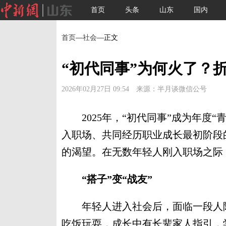
首页
头条
山东
国内
首页
—
社会
—正文
“初代同事”为何火了？
2026年02月27日 09:54 来源：半月谈微信公号
2025年，“初代同事”成为年度“
入职场、共同经历职业成长最初阶段
的渴望。在无数年轻人刚入职场之际
“搭子”变“战友”
年轻人进入社会后，面临一段人际关
吃饭玩耍，成长中有长辈家人指引，