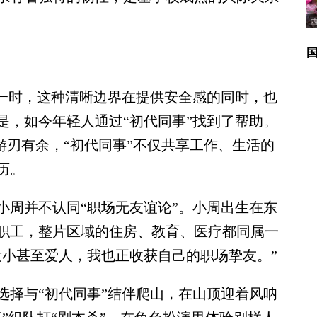
一时，这种清晰边界在提供安全感的同时，也
是，如今年轻人通过“初代同事”找到了帮助。
的游刃有余，“初代同事”不仅共享工作、生活的
历。
周并不认同“职场无友谊论”。小周出生在东
职工，整片区域的住房、教育、医疗都同属一
发小甚至爱人，我也正收获自己的职场挚友。”
择与“初代同事”结伴爬山，在山顶迎着风呐