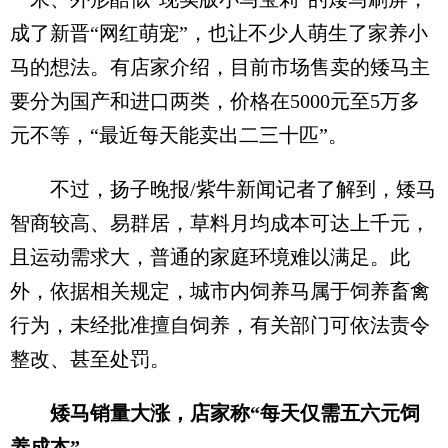
成了新晋“网红萌宠”，也让不少人萌生了家养小
马的想法。有店家介绍，目前市场售卖的矮马主
要分为国产和进口两类，价格在5000元至5万多
元不等，“最近每天能卖出二三十匹”。
不过，扬子晚报/紫牛新闻记者了解到，矮马
智商较高、易群居，草料月均成本可达上千元，
且运动需求大，普通的家庭环境难以满足。此
外，依据相关规定，城市内饲养马属于饲养畜禽
行为，未经批准擅自饲养，有关部门可依法责令
整改、甚至处罚。
矮马销量大涨，店家称“每天仅需五六元饲
养成本”