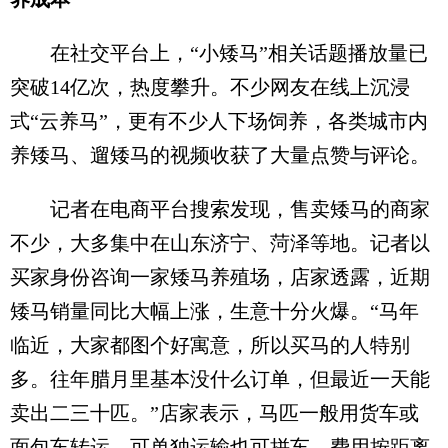
在社交平台上，“小矮马”相关话题播放量已
突破14亿次，热度攀升。不少网友在线上沉浸
式“云养马”，更有不少人下场饲养，各类城市内
养矮马、遛矮马的视频收获了大量点赞与评论。
记者在电商平台搜索发现，售卖矮马的商家
不少，大多集中在山东济宁、菏泽等地。记者以
买家身份咨询一家矮马养殖场，店家透露，近期
矮马销量同比大幅上涨，生意十分火爆。“马年
临近，大家都图个好寓意，所以买马的人特别
多。往年腊月里基本没什么订单，但最近一天能
卖出二三十匹。”店家表示，马匹一般用货车或
面包车转运，可单独运输也可拼车，费用按距离