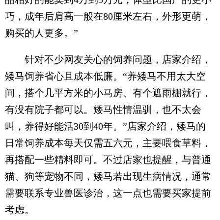
巧，成年后肩高一般在80厘米左右，外形更萌，
购买的人更多。”
针对不少网友关心的饲养问题，店家介绍，
矮马饲养省心且成本低廉。“养矮马不用太大空
间，搭个几平方米的小马房、有个遮雨棚就行，
有没有院子都可以。矮马性情温驯，也不太会
叫，养得好能活30到40年。”店家介绍，矮马的
日常饲养成本每天仅需五六元，主要喂食草料，
再搭配一些精料即可。不过店家也提醒，与普通
猫、狗等宠物不同，矮马若出现生病情况，通常
需要联系专业兽医诊治，这一点也需要买家提前
考虑。