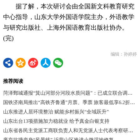
据了解，本次研讨会由全国新文科教育研究
中心指导，山东大学外国语学院主办，外语教学
与研究出版社、上海外国语教育出版社协办。
(完)
编辑：孙婷婷
推荐阅读
菏泽鄄城通报“箕山河部分河段水质问题”：已成立联合调查组
国铁济南局推出“高铁齐鲁通”月票、季票 旅客最低享6.2折优惠
山东推进人居环境整治 赋能乡村振兴“全域跃升”
山东出台13项措施加力稳就业 给予真金白银支持
山东省各民主党派工商联负责人和无党派人士代表考察研讨班在烟台举办
废弃坑塘变身“风景线” 沂蒙山区推进小微湿地修复