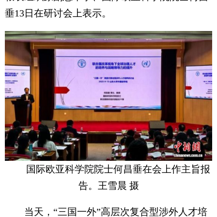
垂13日在研讨会上表示。
国际欧亚科学院院士何昌垂在会上作主旨报
告。王雪晨 摄
当天，“三国一外”高层次复合型涉外人才培