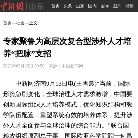
首页
头条
山东
国内
国际
图片
视频
首页
—
社会
—正文
专家聚鲁为高层次复合型涉外人才培
养“把脉”支招
2025年09月15日 09:50 来源：中国新闻网
中新网济南9月13日电(王雪晨)“当前，国际
形势急剧变化，全球治理人才需求激增，中国要
创新国际组织人才培养模式，优化知识结构和教
学队伍配置，重塑系统有效的培养体系，提升涉
外人才全面参与全球治理的综合能力。”联合国
粮农组织原副总干事、国际欧亚科学院院士何昌