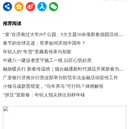
推荐阅读
“泉”在济南过大年|9个公园、9大主题50余项新春游园活动带您沉浸式过大年
春节的全球足迹：世界如何庆祝中国年？
年轻人的“年货”里藏着传承与创新
中建八一建设者坚守施工一线 以匠心筑好房
融旅暖兵行 新春传温情｜烟台融通新时代酒店开展新春为军服务系列活动
广发银行济南分行营业部举办防范非法金融活动宣传工作
小矮马成新晋萌宠，“马年养马”可行吗？律师解答
“拼豆”迎新春：年轻人指尖拼出别样年味