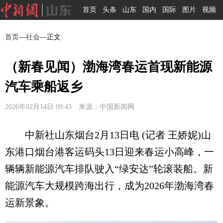
首页
头条
山东
国内
国际
图片
视频
首页
—
社会
—正文
（新春见闻）渤海湾春运首现新能源
汽车乘船返乡
2026年02月14日 09:43 来源：中国新闻网
中新社山东烟台2月13日电 (记者 王娇妮)山
东港口烟台港客运码头13日迎来春运小高峰，一
辆辆新能源汽车排队驶入“绿安达”轮滚装船。新
能源汽车大规模跨海出行，成为2026年渤海湾春
运新景象。