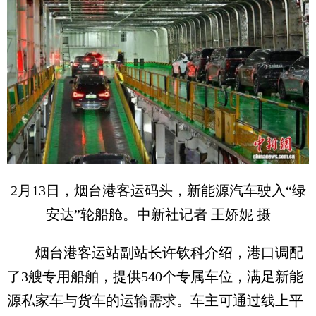
2月13日，烟台港客运码头，新能源汽车驶入“绿
安达”轮船舱。中新社记者 王娇妮 摄
烟台港客运站副站长许钦科介绍，港口调配
了3艘专用船舶，提供540个专属车位，满足新能
源私家车与货车的运输需求。车主可通过线上平