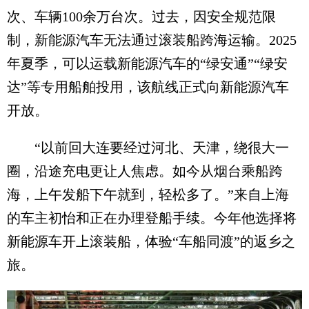
次、车辆100余万台次。过去，因安全规范限
制，新能源汽车无法通过滚装船跨海运输。2025
年夏季，可以运载新能源汽车的“绿安通”“绿安
达”等专用船舶投用，该航线正式向新能源汽车
开放。
“以前回大连要经过河北、天津，绕很大一
圈，沿途充电更让人焦虑。如今从烟台乘船跨
海，上午发船下午就到，轻松多了。”来自上海
的车主初怡和正在办理登船手续。今年他选择将
新能源车开上滚装船，体验“车船同渡”的返乡之
旅。