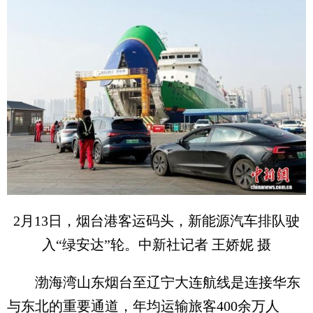
2月13日，烟台港客运码头，新能源汽车排队驶
入“绿安达”轮。中新社记者 王娇妮 摄
渤海湾山东烟台至辽宁大连航线是连接华东
与东北的重要通道，年均运输旅客400余万人