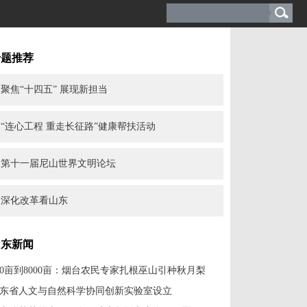
专题推荐
聚焦“十四五” 展现新担当
“连心工程 重走长征路”健康帮扶活动
第十一届尼山世界文明论坛
深化改革看山东
山东新闻
0亩到8000亩：烟台农民专家扎根巫山引种秋月梨
东省人文与自然科学协同创新实验室设立