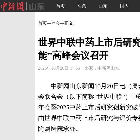
首页
头条
山东
国内
首页
—
社会
—正文
世界中联中药上市后研究
能”高峰会议召开
2025年10月20日 17:55 来源：中新网山东
中新网山东新闻10月20日电（周艺伟
会联合会（以下简称“世界中联”）
年会暨2025中药上市后研究创新突
由世界中联中药上市后研究与评价专
附属医院承办。