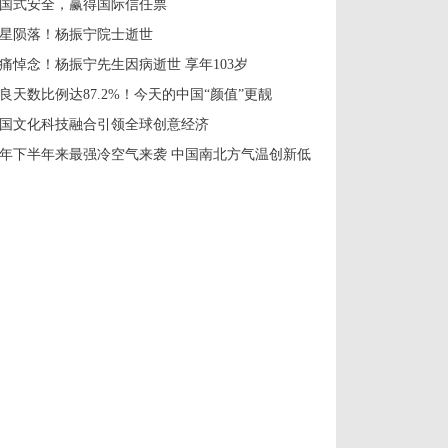
国式安全，赢得国际信任票
星陨落！杨振宁院士逝世
痛悼念！杨振宁先生因病逝世 享年103岁
良天数比例达87.2%！今天的中国“颜值”更靓
国文化科技融合引领全球创意经济
年下半年来最强冷空气来袭 中国南北方气温创新低