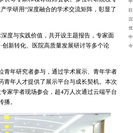
中
政产学研用”深度融合的学术交流矩阵，彰显了
巨
沉
优
深度与实践价值，共开设主题报告，专家面
中
发·创新转化、医院高质量发展研讨等多个论
今
位青年研究者参与，通过学术展示、青年学者
药青年人才提供了展示平台与成长契机。本次
位专家学者现场参会，超4万人次通过云端平台
传播。