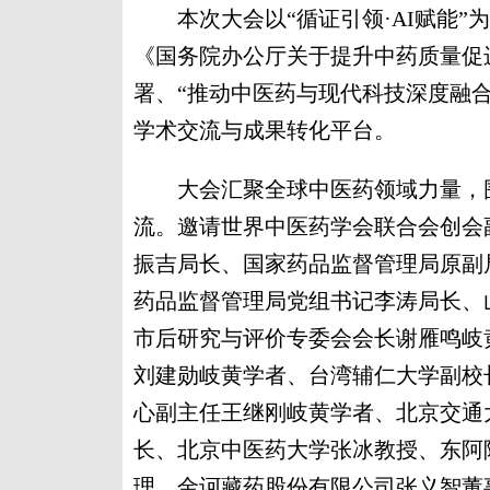
本次大会以“循证引领·AI赋能”
《国务院办公厅关于提升中药质量促
署、“推动中医药与现代科技深度融
学术交流与成果转化平台。
大会汇聚全球中医药领域力量，围
流。邀请世界中医药学会联合会创会
振吉局长、国家药品监督管理局原副
药品监督管理局党组书记李涛局长、
市后研究与评价专委会会长谢雁鸣岐
刘建勋岐黄学者、台湾辅仁大学副校
心副主任王继刚岐黄学者、北京交通
长、北京中医药大学张冰教授、东阿
理、金诃藏药股份有限公司张义智董