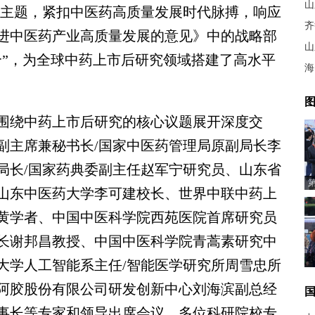
山
为主题，紧扣中医药高质量发展时代脉搏，响应
齐
进中医药产业高质量发展的意见》中的战略部
山
合”，为全球中药上市后研究领域搭建了高水平
海
图
绕中药上市后研究的核心议题展开深度交
副主席兼秘书长/国家中医药管理局原副局长李
局长/国家药典委副主任赵军宁研究员、山东省
山东中医药大学李可建校长、世界中联中药上
黄学者、中国中医科学院西苑医院首席研究员
长谢邦昌教授、中国中医科学院青蒿素研究中
大学人工智能系主任/智能医学研究所周雪忠所
阿胶股份有限公司研发创新中心刘海滨副总经
事长等专家和领导出席会议。多位科研院校专