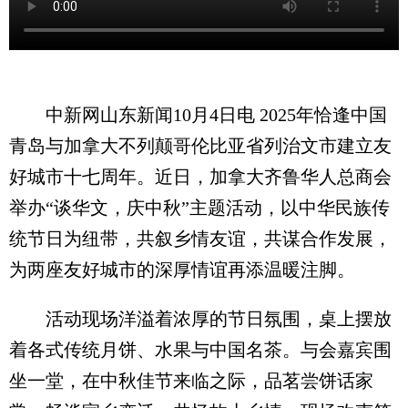
中新网山东新闻10月4日电 2025年恰逢中国
青岛与加拿大不列颠哥伦比亚省列治文市建立友
好城市十七周年。近日，加拿大齐鲁华人总商会
举办“谈华文，庆中秋”主题活动，以中华民族传
统节日为纽带，共叙乡情友谊，共谋合作发展，
为两座友好城市的深厚情谊再添温暖注脚。
活动现场洋溢着浓厚的节日氛围，桌上摆放
着各式传统月饼、水果与中国名茶。与会嘉宾围
坐一堂，在中秋佳节来临之际，品茗尝饼话家