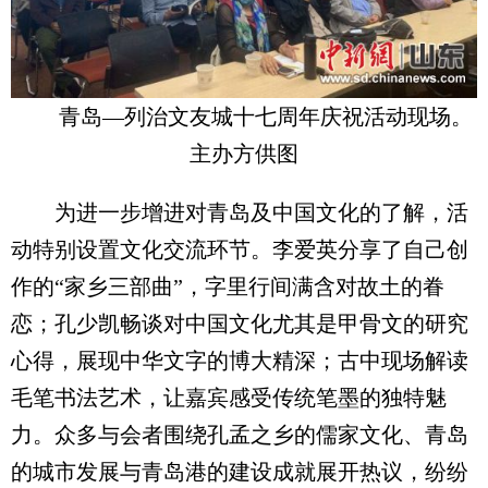
青岛—列治文友城十七周年庆祝活动现场。
主办方供图
为进一步增进对青岛及中国文化的了解，活
动特别设置文化交流环节。李爱英分享了自己创
作的“家乡三部曲”，字里行间满含对故土的眷
恋；孔少凯畅谈对中国文化尤其是甲骨文的研究
心得，展现中华文字的博大精深；古中现场解读
毛笔书法艺术，让嘉宾感受传统笔墨的独特魅
力。众多与会者围绕孔孟之乡的儒家文化、青岛
的城市发展与青岛港的建设成就展开热议，纷纷