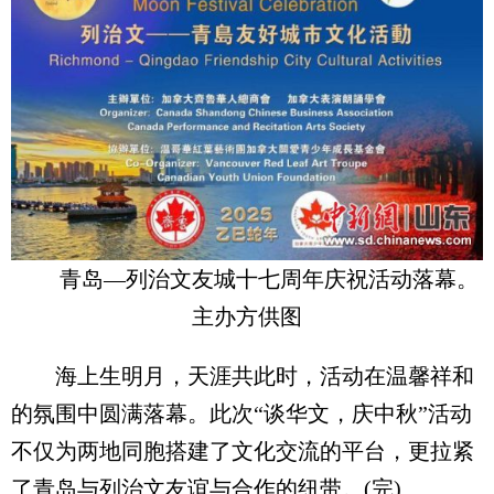
青岛—列治文友城十七周年庆祝活动落幕。
主办方供图
海上生明月，天涯共此时，活动在温馨祥和
的氛围中圆满落幕。此次“谈华文，庆中秋”活动
不仅为两地同胞搭建了文化交流的平台，更拉紧
了青岛与列治文友谊与合作的纽带。(完)