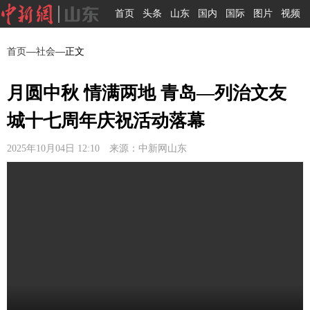
首页
头条
山东
国内
国际
图片
视频
首页
—
社会
—正文
月圆中秋 情满两地 青岛—列治文友
城十七周年庆祝活动落幕
2025年10月04日 12:10 来源：中新网山东