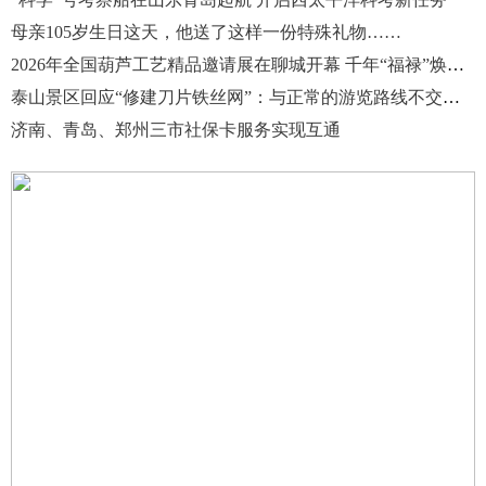
母亲105岁生日这天，他送了这样一份特殊礼物……
2026年全国葫芦工艺精品邀请展在聊城开幕 千年“福禄”焕新彩
泰山景区回应“修建刀片铁丝网”：与正常的游览路线不交叉、不重叠
济南、青岛、郑州三市社保卡服务实现互通