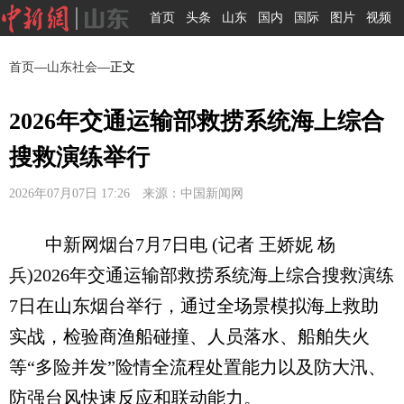
首页
头条
山东
国内
国际
图片
视频
首页
—
山东社会
—正文
2026年交通运输部救捞系统海上综合
搜救演练举行
2026年07月07日 17:26 来源：中国新闻网
中新网烟台7月7日电 (记者 王娇妮 杨
兵)2026年交通运输部救捞系统海上综合搜救演练
7日在山东烟台举行，通过全场景模拟海上救助
实战，检验商渔船碰撞、人员落水、船舶失火
等“多险并发”险情全流程处置能力以及防大汛、
防强台风快速反应和联动能力。