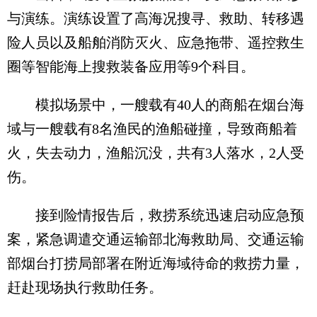
与演练。演练设置了高海况搜寻、救助、转移遇
险人员以及船舶消防灭火、应急拖带、遥控救生
圈等智能海上搜救装备应用等9个科目。
模拟场景中，一艘载有40人的商船在烟台海
域与一艘载有8名渔民的渔船碰撞，导致商船着
火，失去动力，渔船沉没，共有3人落水，2人受
伤。
接到险情报告后，救捞系统迅速启动应急预
案，紧急调遣交通运输部北海救助局、交通运输
部烟台打捞局部署在附近海域待命的救捞力量，
赶赴现场执行救助任务。