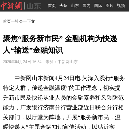
首页
头条
山东
国内
国际
图片
视频
首页
—
社会
—正文
聚焦“服务新市民” 金融机构为快递
人“输送”金融知识
2026年04月24日 16:54 来源：中新网山东
中新网山东新闻4月24日电 为深入践行“服务
特定人群，传递金融温度”的工作理念，切实提
升新市民及快递从业人员的金融素养和风险防范
能力，广发银行济南分行营业部近日联合分行相
关部门，以厅堂为阵地，开展“服务新市民，温
暖快递人”主题金融知识宣传活动，以贴近实